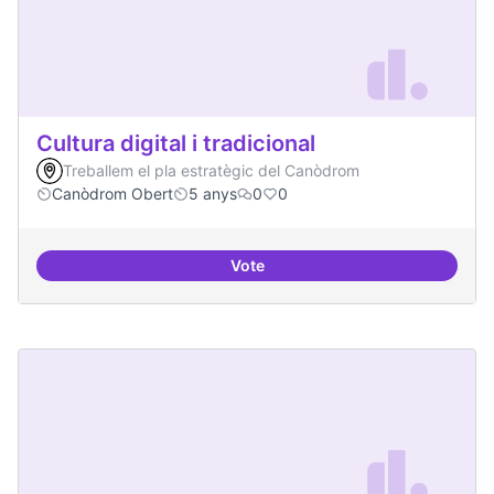
Cultura digital i tradicional
Treballem el pla estratègic del Canòdrom
Canòdrom Obert
5 anys
0
0
Vote
Cultura digital i tradicional