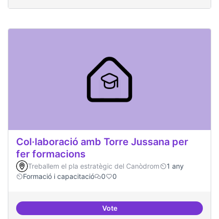
Col·laboració amb Torre Jussana per
fer formacions
Treballem el pla estratègic del Canòdrom
1 any
Formació i capacitació
0
0
Vote
Col·laboració amb Torre Jussana