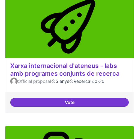
Xarxa internacional d'ateneus - labs
amb programes conjunts de recerca
Official proposal
5 anys
Recerca
0
0
Vote
Xarxa internacional d'ateneus -