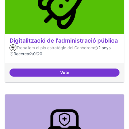
Digitalització de l'administració pública
Treballem el pla estratègic del Canòdrom
2 anys
Recerca
0
0
Vote
Digitalització de l'administració 