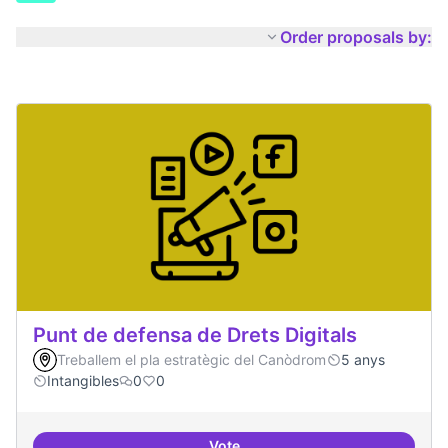
Order proposals by:
Punt de defensa de Drets Digitals
Treballem el pla estratègic del Canòdrom
5 anys
Intangibles
0
0
Vote