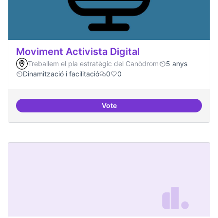
Moviment Activista Digital
Treballem el pla estratègic del Canòdrom
5 anys
Dinamització i facilitació
0
0
Vote
Moviment Activista Digital