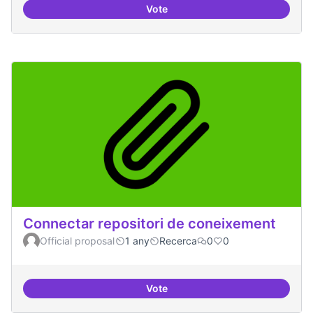
Vote
Temes: Intel·ligència artificial
Connectar repositori de coneixement
Official proposal
1 any
Recerca
0
0
Vote
Connectar repositori de coneix