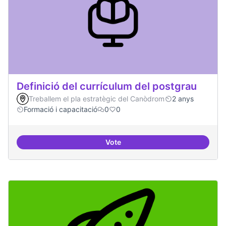
Definició del currículum del postgrau
Treballem el pla estratègic del Canòdrom
2 anys
Formació i capacitació
0
0
Vote
Definició del currículum del pos