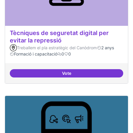
Tècniques de seguretat digital per
evitar la repressió
Treballem el pla estratègic del Canòdrom
2 anys
Formació i capacitació
0
0
Vote
Tècniques de seguretat digital per