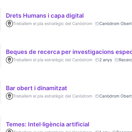
Drets Humans i capa digital
Treballem el pla estratègic del Canòdrom
Canòdrom Obert
Beques de recerca per investigacions espec
Treballem el pla estratègic del Canòdrom
2 anys
Recer
Bar obert i dinamitzat
Treballem el pla estratègic del Canòdrom
Canòdrom Obert
Temes: Intel·ligència artificial