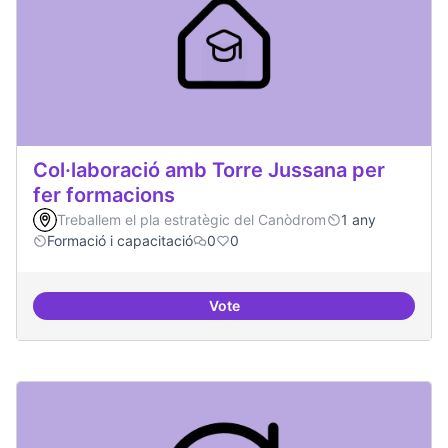
Col·laboració amb Torre Jussana per
fer formacions
Treballem el pla estratègic del Canòdrom
1 any
Formació i capacitació
0
0
Vote
Col·laboració amb Torre Jussana