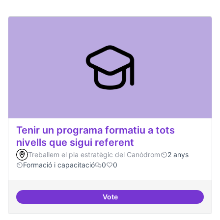
Tenir un programa formatiu a tots
nivells que sigui referent
Treballem el pla estratègic del Canòdrom
2 anys
Formació i capacitació
0
0
Vote
Tenir un programa formatiu a tots