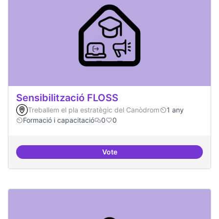
Sensibilització FLOSS
Treballem el pla estratègic del Canòdrom
1 any
Formació i capacitació
0
0
Vote
Sensibilització FLOSS