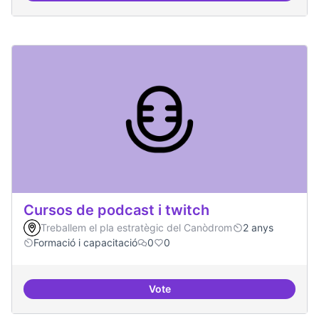
Cursos de podcast i twitch
Treballem el pla estratègic del Canòdrom
2 anys
Formació i capacitació
0
0
Vote
Cursos de podcast i twitch