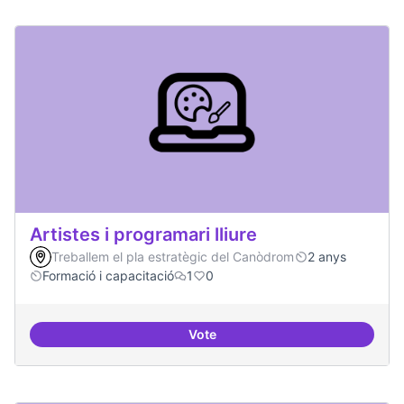
Artistes i programari lliure
Treballem el pla estratègic del Canòdrom
2 anys
Formació i capacitació
1
0
Vote
Artistes i programari lliure