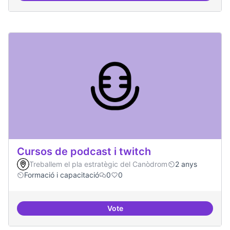
Cursos de podcast i twitch
Treballem el pla estratègic del Canòdrom
2 anys
Formació i capacitació
0
0
Vote
Cursos de podcast i twitch