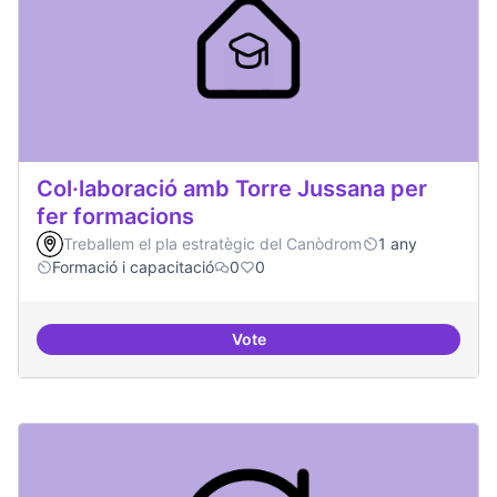
Col·laboració amb Torre Jussana per
fer formacions
Treballem el pla estratègic del Canòdrom
1 any
Formació i capacitació
0
0
Vote
Col·laboració amb Torre Jussana