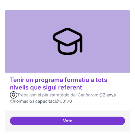
Tenir un programa formatiu a tots
nivells que sigui referent
Treballem el pla estratègic del Canòdrom
2 anys
Formació i capacitació
0
0
Vote
Tenir un programa formatiu a tots