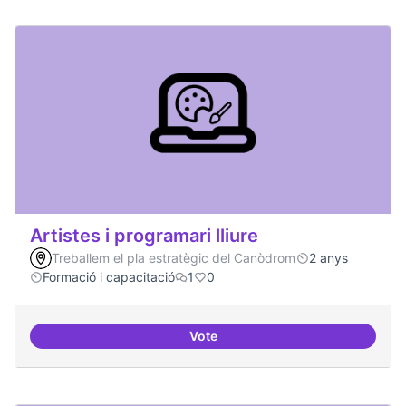
Artistes i programari lliure
Treballem el pla estratègic del Canòdrom
2 anys
Formació i capacitació
1
0
Vote
Artistes i programari lliure