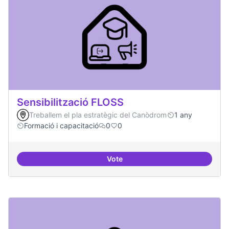
Sensibilització FLOSS
Treballem el pla estratègic del Canòdrom
1 any
Formació i capacitació
0
0
Vote
Sensibilització FLOSS