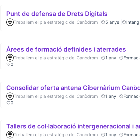
Punt de defensa de Drets Digitals
Treballem el pla estratègic del Canòdrom
5 anys
Intang
Àrees de formació definides i aterrades
Treballem el pla estratègic del Canòdrom
1 any
Formaci
0
Consolidar oferta antena Cibernàrium Can
Treballem el pla estratègic del Canòdrom
1 any
Formaci
0
Tallers de col·laboració intergeneracional i a
Treballem el pla estratègic del Canòdrom
1 any
Formaci