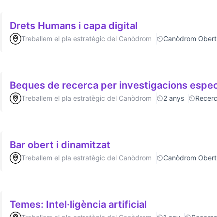
Drets Humans i capa digital
Treballem el pla estratègic del Canòdrom
Canòdrom Obert
Beques de recerca per investigacions espec
Treballem el pla estratègic del Canòdrom
2 anys
Recer
Bar obert i dinamitzat
Treballem el pla estratègic del Canòdrom
Canòdrom Obert
Temes: Intel·ligència artificial