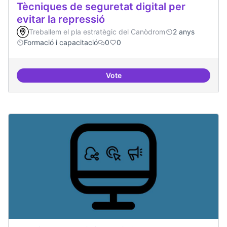
Tècniques de seguretat digital per
evitar la repressió
Treballem el pla estratègic del Canòdrom
2 anys
Formació i capacitació
0
0
Vote
Tècniques de seguretat digital per