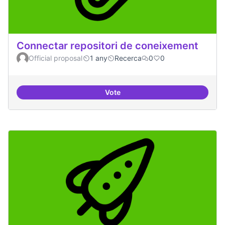
Connectar repositori de coneixement
Official proposal
1 any
Recerca
0
0
Vote
Connectar repositori de coneix