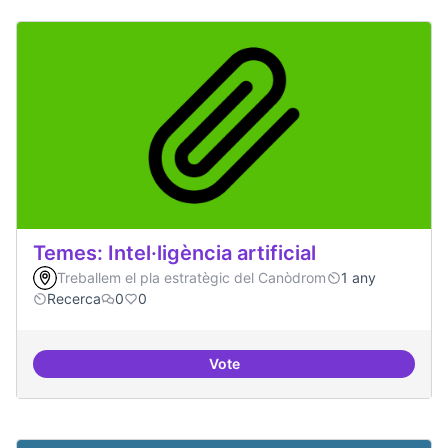
Temes: Intel·ligència artificial
Treballem el pla estratègic del Canòdrom
1 any
Recerca
0
0
Vote
Temes: Intel·ligència artificial