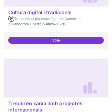
Cultura digital i tradicional
Treballem el pla estratègic del Canòdrom
Canòdrom Obert
5 anys
0
0
Vote
Cultura digital i tradicional
Treball en xarxa amb projectes
internacionals