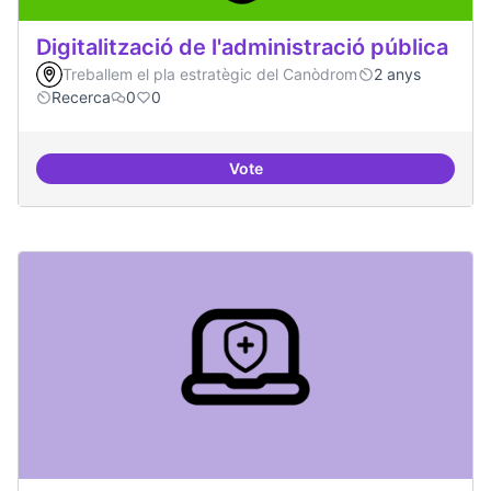
Digitalització de l'administració pública
Treballem el pla estratègic del Canòdrom
2 anys
Recerca
0
0
Vote
Digitalització de l'administració 