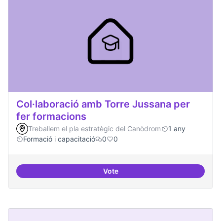
Col·laboració amb Torre Jussana per
fer formacions
Treballem el pla estratègic del Canòdrom
1 any
Formació i capacitació
0
0
Vote
Col·laboració amb Torre Jussana