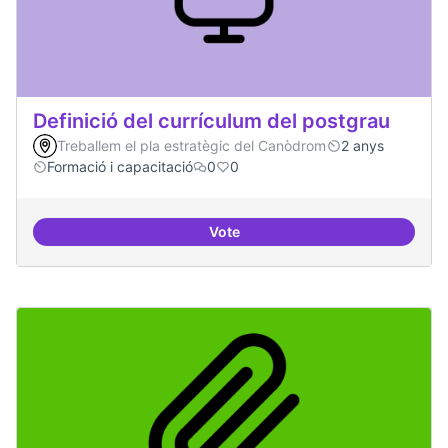
Definició del currículum del postgrau
Treballem el pla estratègic del Canòdrom
2 anys
Formació i capacitació
0
0
Vote
Definició del currículum del pos