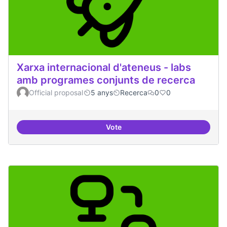
Xarxa internacional d'ateneus - labs
amb programes conjunts de recerca
Official proposal
5 anys
Recerca
0
0
Vote
Xarxa internacional d'ateneus -