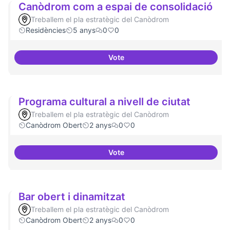
Canòdrom com a espai de consolidació
Treballem el pla estratègic del Canòdrom
Residències
5 anys
0
0
Vote
Canòdrom com a espai de conso
Programa cultural a nivell de ciutat
Treballem el pla estratègic del Canòdrom
Canòdrom Obert
2 anys
0
0
Vote
Programa cultural a nivell de ciu
Bar obert i dinamitzat
Treballem el pla estratègic del Canòdrom
Canòdrom Obert
2 anys
0
0