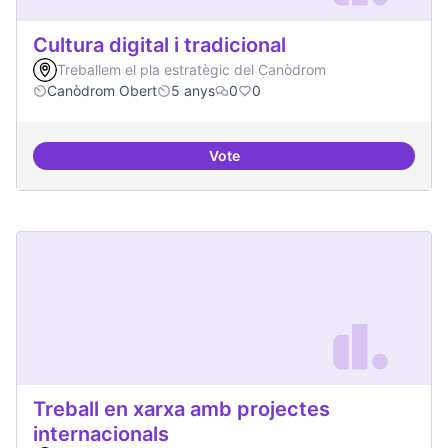
Cultura digital i tradicional
Treballem el pla estratègic del Canòdrom
Canòdrom Obert
5 anys
0
0
Vote
Cultura digital i tradicional
Treball en xarxa amb projectes
internacionals