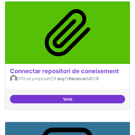
Connectar repositori de coneixement
Official proposal
1 any
Recerca
0
0
Vote
Connectar repositori de coneix