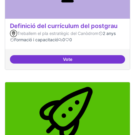
Definició del currículum del postgrau
Treballem el pla estratègic del Canòdrom
2 anys
Formació i capacitació
0
0
Vote
Definició del currículum del pos