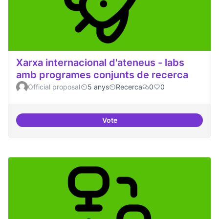
Xarxa internacional d'ateneus - labs
amb programes conjunts de recerca
Official proposal
5 anys
Recerca
0
0
Vote
Xarxa internacional d'ateneus -