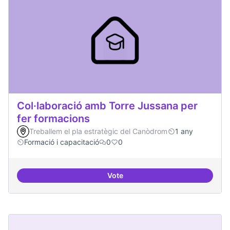
Col·laboració amb Torre Jussana per
fer formacions
Treballem el pla estratègic del Canòdrom
1 any
Formació i capacitació
0
0
Vote
Col·laboració amb Torre Jussana