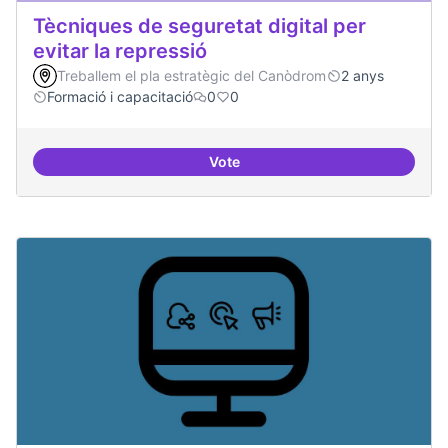
Tècniques de seguretat digital per
evitar la repressió
Treballem el pla estratègic del Canòdrom
2 anys
Formació i capacitació
0
0
Vote
Tècniques de seguretat digital per