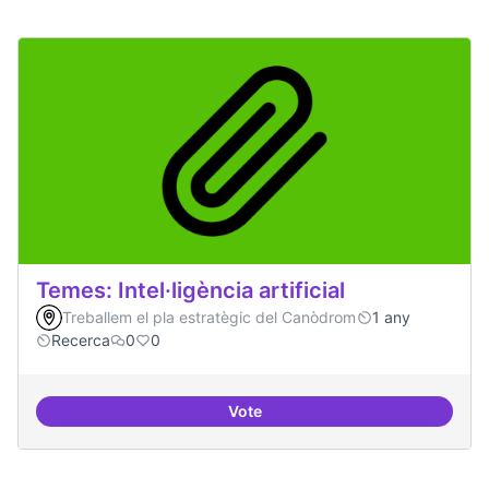
Temes: Intel·ligència artificial
Treballem el pla estratègic del Canòdrom
1 any
Recerca
0
0
Vote
Temes: Intel·ligència artificial