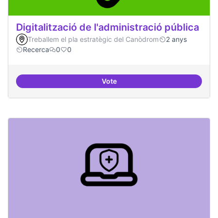
Digitalització de l'administració pública
Treballem el pla estratègic del Canòdrom
2 anys
Recerca
0
0
Vote
Digitalització de l'administració 