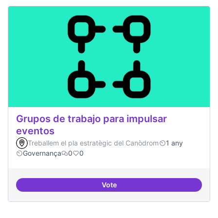
Grupos de trabajo para impulsar
eventos
Treballem el pla estratègic del Canòdrom
1 any
Governança
0
0
Vote
Grupos de trabajo para impulsar