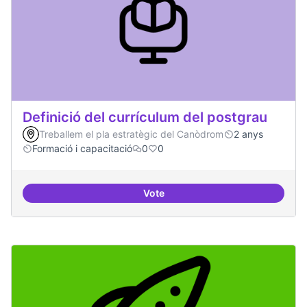
Definició del currículum del postgrau
Treballem el pla estratègic del Canòdrom
2 anys
Formació i capacitació
0
0
Vote
Definició del currículum del pos