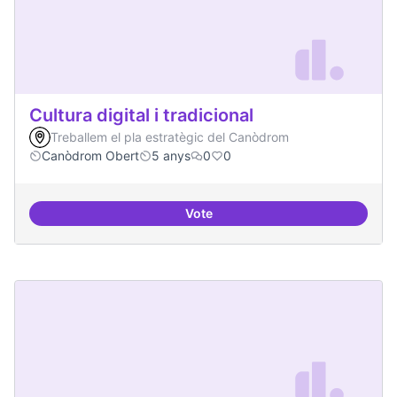
Cultura digital i tradicional
Treballem el pla estratègic del Canòdrom
Canòdrom Obert
5 anys
0
0
Vote
Cultura digital i tradicional