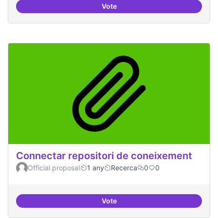
Vote
Temes: Intel·ligència artificial
Connectar repositori de coneixement
Official proposal
1 any
Recerca
0
0
Vote
Connectar repositori de coneix