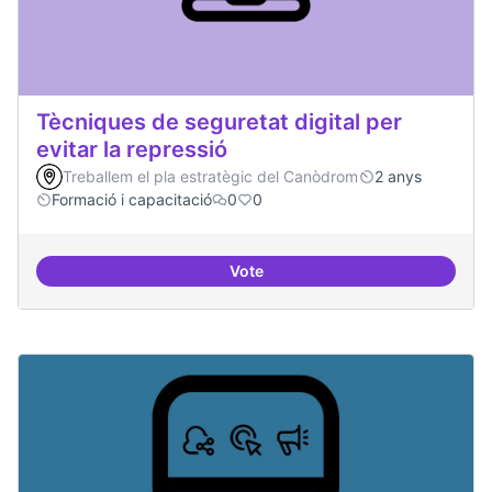
Tècniques de seguretat digital per
evitar la repressió
Treballem el pla estratègic del Canòdrom
2 anys
Formació i capacitació
0
0
Vote
Tècniques de seguretat digital per