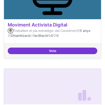
Moviment Activista Digital
Treballem el pla estratègic del Canòdrom
5 anys
Dinamització i facilitació
0
0
Vote
Moviment Activista Digital