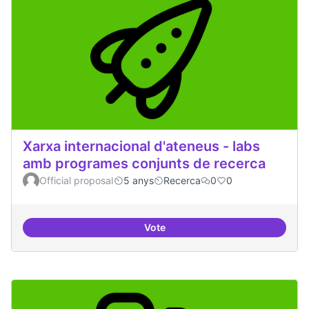
Xarxa internacional d'ateneus - labs
amb programes conjunts de recerca
Official proposal
5 anys
Recerca
0
0
Vote
Xarxa internacional d'ateneus -