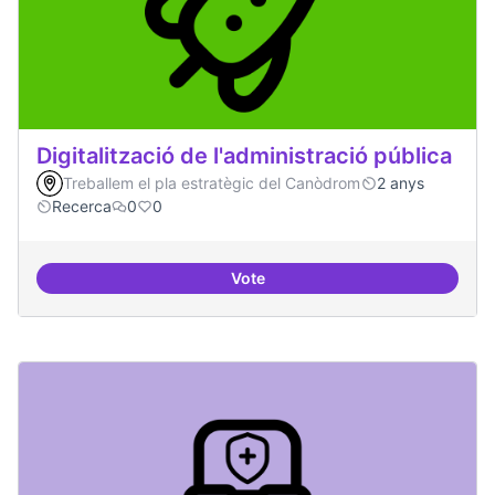
Digitalització de l'administració pública
Treballem el pla estratègic del Canòdrom
2 anys
Recerca
0
0
Vote
Digitalització de l'administració 