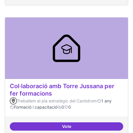
Col·laboració amb Torre Jussana per
fer formacions
Treballem el pla estratègic del Canòdrom
1 any
Formació i capacitació
0
0
Vote
Col·laboració amb Torre Jussana