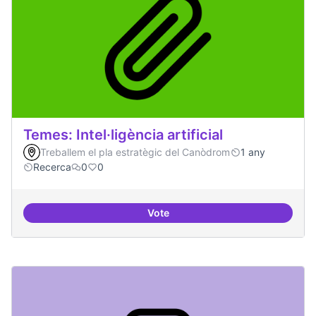
Temes: Intel·ligència artificial
Treballem el pla estratègic del Canòdrom
1 any
Recerca
0
0
Vote
Temes: Intel·ligència artificial