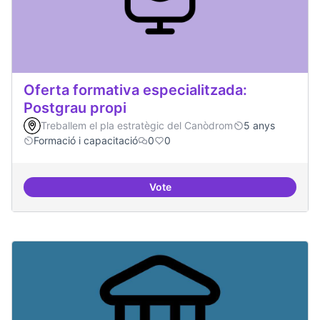
Oferta formativa especialitzada:
Postgrau propi
Treballem el pla estratègic del Canòdrom
5 anys
Formació i capacitació
0
0
Vote
Oferta formativa especialitzada: