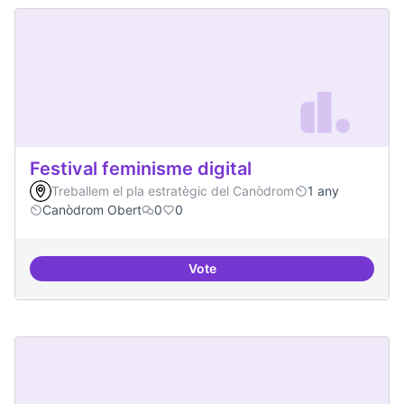
Festival feminisme digital
Treballem el pla estratègic del Canòdrom
1 any
Canòdrom Obert
0
0
Vote
Festival feminisme digital