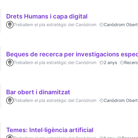
Drets Humans i capa digital
Treballem el pla estratègic del Canòdrom
Canòdrom Obert
Beques de recerca per investigacions espec
Treballem el pla estratègic del Canòdrom
2 anys
Recer
Bar obert i dinamitzat
Treballem el pla estratègic del Canòdrom
Canòdrom Obert
Temes: Intel·ligència artificial