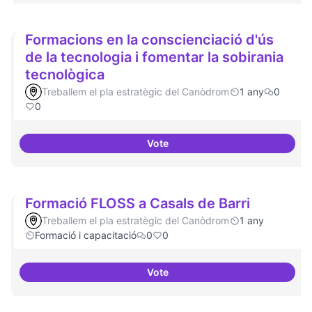
Formacions en la conscienciació d'ús
de la tecnologia i fomentar la sobirania
tecnològica
Treballem el pla estratègic del Canòdrom
1 any
0
0
Vote
Formacions en la conscienciació 
Formació FLOSS a Casals de Barri
Treballem el pla estratègic del Canòdrom
1 any
Formació i capacitació
0
0
Vote
Formació FLOSS a Casals de Barr