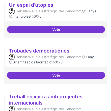
Un espai d'utopies
Treballem el pla estratègic del Canòdrom
5 anys
Intangibles
0
0
Vote
Un espai d'utopies
Trobades democràtiques
Treballem el pla estratègic del Canòdrom
1 any
Dinamització i facilitació
0
0
Vote
Trobades democràtiques
Treball en xarxa amb projectes
internacionals
Treballem el pla estratègic del Canòdrom