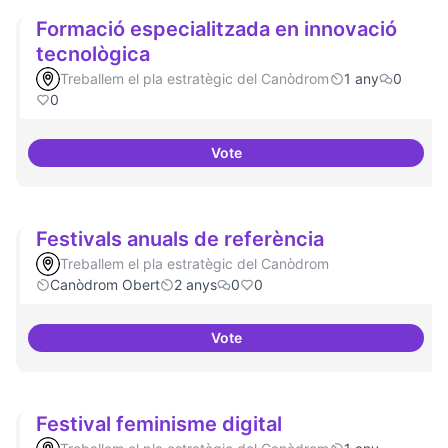
Formació especialitzada en innovació
tecnològica
Treballem el pla estratègic del Canòdrom
1 any
0
0
Vote
Formació especialitzada en inno
Festivals anuals de referència
Treballem el pla estratègic del Canòdrom
Canòdrom Obert
2 anys
0
0
Vote
Festivals anuals de referència
Festival feminisme digital