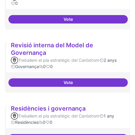
0
Vote
Sensibilització FLOSS
Revisió interna del Model de
Governança
Treballem el pla estratègic del Canòdrom
2 anys
Governança
0
0
Vote
Revisió interna del Model de Go
Residències i governança
Treballem el pla estratègic del Canòdrom
1 any
Residències
0
0