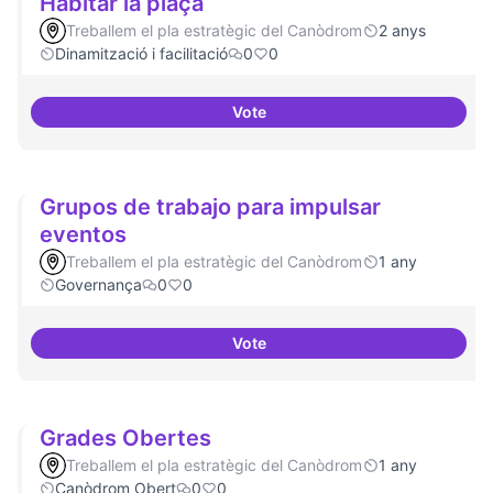
Habitar la plaça
Treballem el pla estratègic del Canòdrom
2 anys
Dinamització i facilitació
0
0
Vote
Habitar la plaça
Grupos de trabajo para impulsar
eventos
Treballem el pla estratègic del Canòdrom
1 any
Governança
0
0
Vote
Grupos de trabajo para impulsar
Grades Obertes
Treballem el pla estratègic del Canòdrom
1 any
Canòdrom Obert
0
0