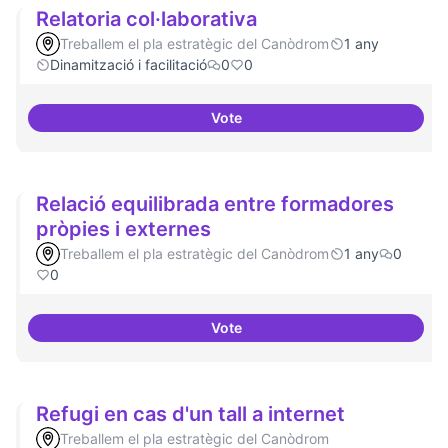
Relatoria col·laborativa
Treballem el pla estratègic del Canòdrom
1 any
Dinamització i facilitació
0
0
Vote
Relatoria col·laborativa
Relació equilibrada entre formadores
pròpies i externes
Treballem el pla estratègic del Canòdrom
1 any
0
0
Vote
Relació equilibrada entre formad
Refugi en cas d'un tall a internet
Treballem el pla estratègic del Canòdrom