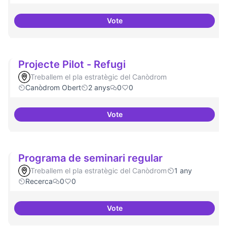
Vote
Projectes de recerca especialitz
Projecte Pilot - Refugi
Treballem el pla estratègic del Canòdrom
Canòdrom Obert
2 anys
0
0
Vote
Projecte Pilot - Refugi
Programa de seminari regular
Treballem el pla estratègic del Canòdrom
1 any
Recerca
0
0
Vote
Programa de seminari regular