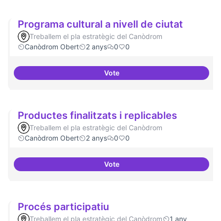
Programa cultural a nivell de ciutat
Treballem el pla estratègic del Canòdrom
Canòdrom Obert
2 anys
0
0
Vote
Programa cultural a nivell de ciu
Productes finalitzats i replicables
Treballem el pla estratègic del Canòdrom
Canòdrom Obert
2 anys
0
0
Vote
Productes finalitzats i replicable
Procés participatiu
Treballem el pla estratègic del Canòdrom
1 any