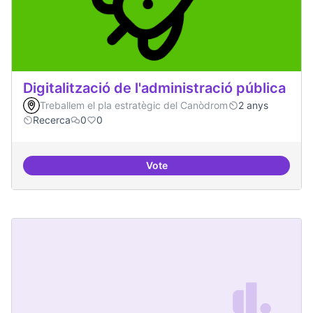
Digitalització de l'administració pública
Treballem el pla estratègic del Canòdrom
2 anys
Recerca
0
0
Vote
Digitalització de l'administració 