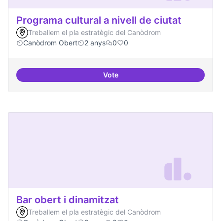
Programa cultural a nivell de ciutat
Treballem el pla estratègic del Canòdrom
Canòdrom Obert
2 anys
0
0
Vote
Programa cultural a nivell de ciut
Bar obert i dinamitzat
Treballem el pla estratègic del Canòdrom