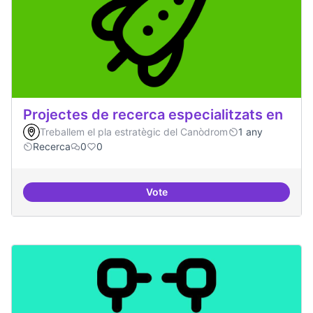
Projectes de recerca especialitzats en
Treballem el pla estratègic del Canòdrom
1 any
Recerca
0
0
Vote
Projectes de recerca especialitza