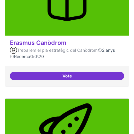
Erasmus Canòdrom
Treballem el pla estratègic del Canòdrom
2 anys
Recerca
0
0
Vote
Erasmus Canòdrom