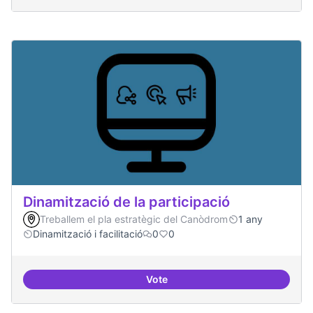
Dinamització de la participació
Treballem el pla estratègic del Canòdrom
1 any
Dinamització i facilitació
0
0
Vote
Dinamització de la participació