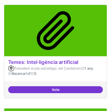
Temes: Intel·ligència artificial
Treballem el pla estratègic del Canòdrom
1 any
Recerca
0
0
Vote
Temes: Intel·ligència artificial