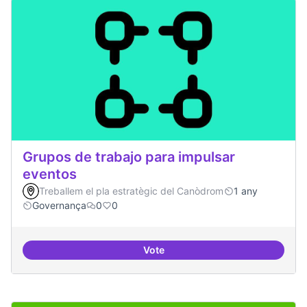
Grupos de trabajo para impulsar
eventos
Treballem el pla estratègic del Canòdrom
1 any
Governança
0
0
Vote
Grupos de trabajo para impulsar