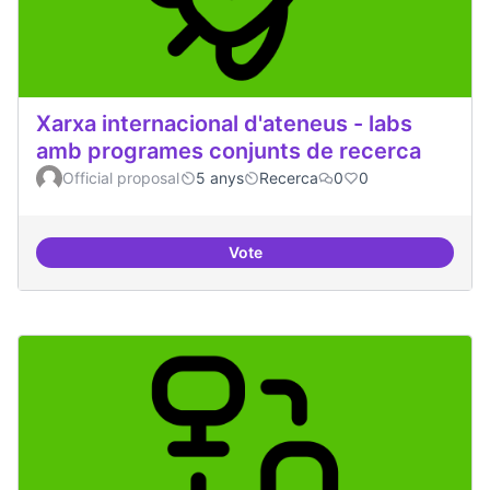
Xarxa internacional d'ateneus - labs
amb programes conjunts de recerca
Official proposal
5 anys
Recerca
0
0
Vote
Xarxa internacional d'ateneus -