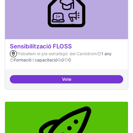
Sensibilització FLOSS
Treballem el pla estratègic del Canòdrom
1 any
Formació i capacitació
0
0
Vote
Sensibilització FLOSS