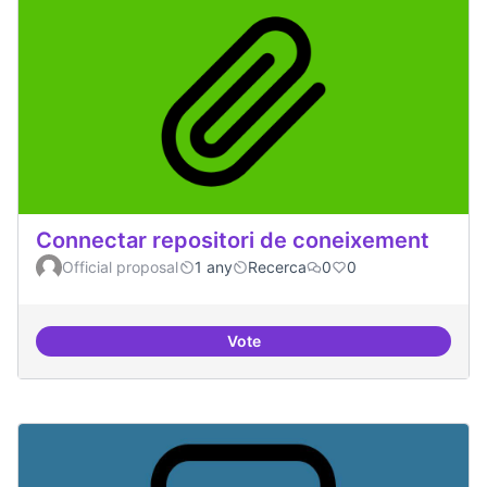
Connectar repositori de coneixement
Official proposal
1 any
Recerca
0
0
Vote
Connectar repositori de coneix