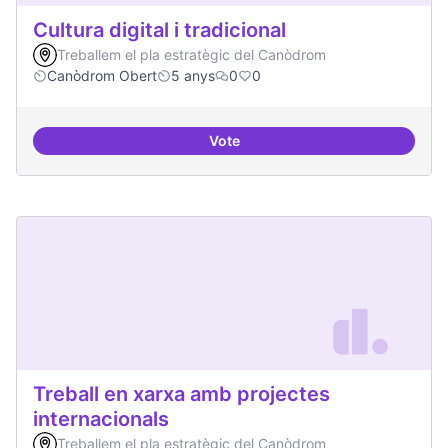
Cultura digital i tradicional
Treballem el pla estratègic del Canòdrom
Canòdrom Obert
5 anys
0
0
Vote
Cultura digital i tradicional
Treball en xarxa amb projectes
internacionals
Treballem el pla estratègic del Canòdrom