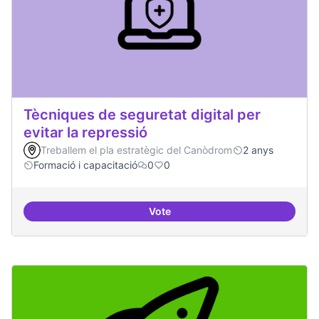
Tècniques de seguretat digital per
evitar la repressió
Treballem el pla estratègic del Canòdrom
2 anys
Formació i capacitació
0
0
Vote
Tècniques de seguretat digital per