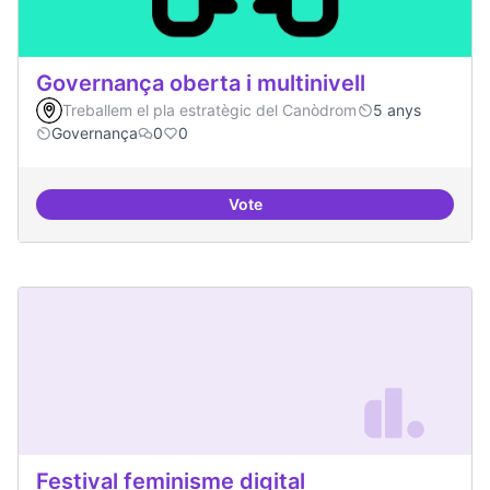
Governança oberta i multinivell
Treballem el pla estratègic del Canòdrom
5 anys
Governança
0
0
Vote
Governança oberta i multinivell
Festival feminisme digital