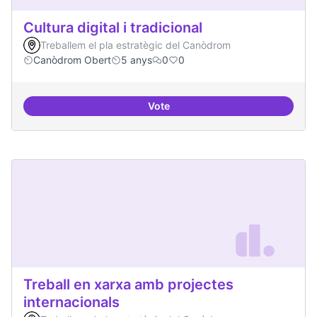
Cultura digital i tradicional
Treballem el pla estratègic del Canòdrom
Canòdrom Obert
5 anys
0
0
Vote
Cultura digital i tradicional
Treball en xarxa amb projectes
internacionals