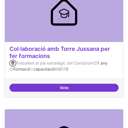
Col·laboració amb Torre Jussana per
fer formacions
Treballem el pla estratègic del Canòdrom
1 any
Formació i capacitació
0
0
Vote
Col·laboració amb Torre Jussana