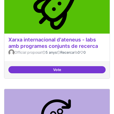
Xarxa internacional d'ateneus - labs
amb programes conjunts de recerca
Official proposal
5 anys
Recerca
0
0
Vote
Xarxa internacional d'ateneus -