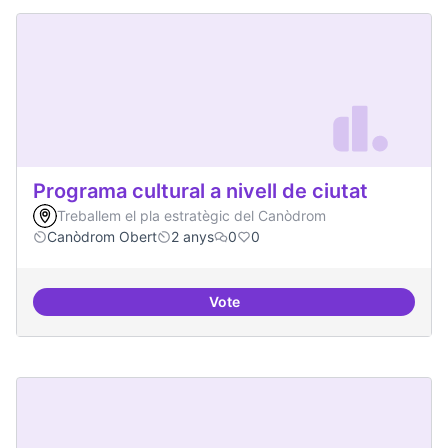
Programa cultural a nivell de ciutat
Treballem el pla estratègic del Canòdrom
Canòdrom Obert
2 anys
0
0
Vote
Programa cultural a nivell de ciut