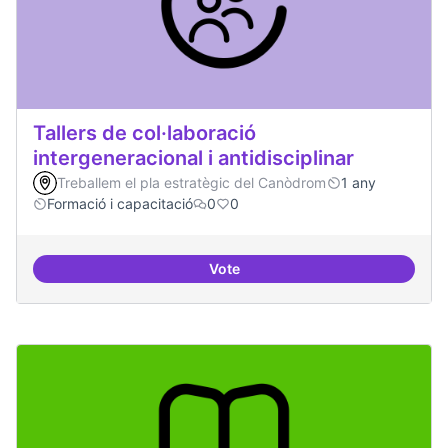
Tallers de col·laboració
intergeneracional i antidisciplinar
Treballem el pla estratègic del Canòdrom
1 any
Formació i capacitació
0
0
Vote
Tallers de col·laboració intergene