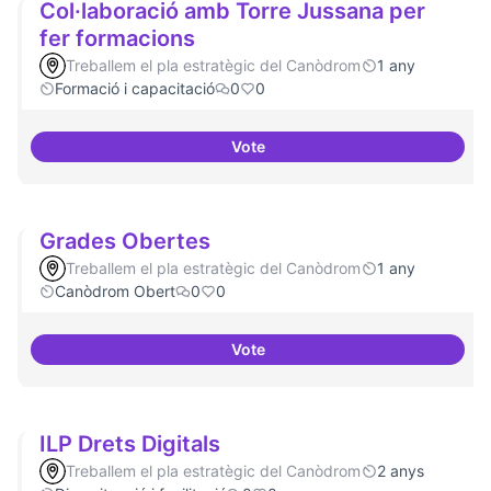
Col·laboració amb Torre Jussana per
fer formacions
Treballem el pla estratègic del Canòdrom
1 any
Formació i capacitació
0
0
Vote
Col·laboració amb Torre Jussana
Grades Obertes
Treballem el pla estratègic del Canòdrom
1 any
Canòdrom Obert
0
0
Vote
Grades Obertes
ILP Drets Digitals
Treballem el pla estratègic del Canòdrom
2 anys