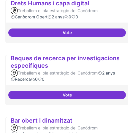
Drets Humans i capa digital
Treballem el pla estratègic del Canòdrom
Canòdrom Obert
2 anys
0
0
Vote
Drets Humans i capa digital
Beques de recerca per investigacions
específiques
Treballem el pla estratègic del Canòdrom
2 anys
Recerca
0
0
Vote
Beques de recerca per investiga
Bar obert i dinamitzat
Treballem el pla estratègic del Canòdrom