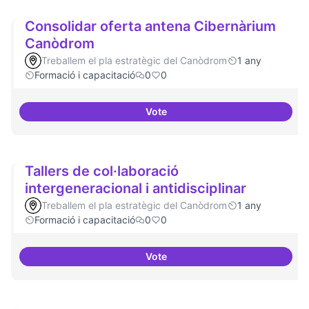
Consolidar oferta antena Cibernàrium
Canòdrom
Treballem el pla estratègic del Canòdrom
1 any
Formació i capacitació
0
0
Vote
Consolidar oferta antena Ciber
Tallers de col·laboració
intergeneracional i antidisciplinar
Treballem el pla estratègic del Canòdrom
1 any
Formació i capacitació
0
0
Vote
Tallers de col·laboració intergene