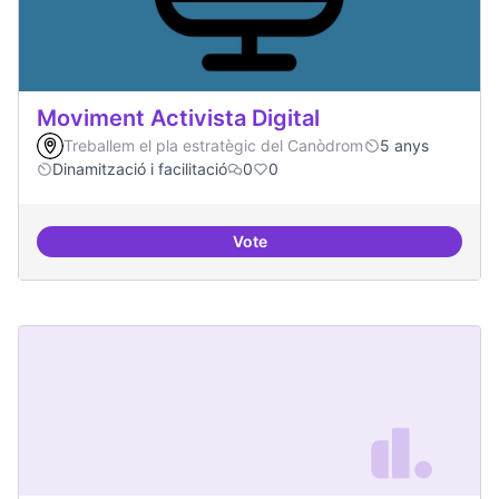
Moviment Activista Digital
Treballem el pla estratègic del Canòdrom
5 anys
Dinamització i facilitació
0
0
Vote
Moviment Activista Digital