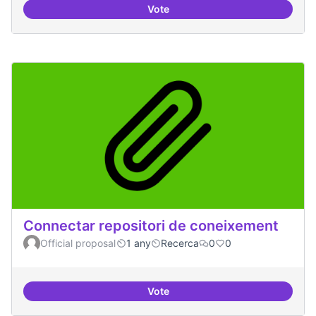
Vote
Temes: Intel·ligència artificial
Connectar repositori de coneixement
Official proposal
1 any
Recerca
0
0
Vote
Connectar repositori de coneix