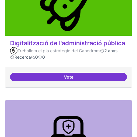
Digitalització de l'administració pública
Treballem el pla estratègic del Canòdrom
2 anys
Recerca
0
0
Vote
Digitalització de l'administració 