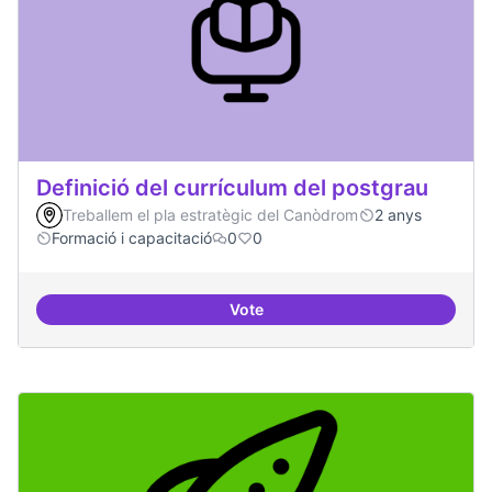
Definició del currículum del postgrau
Treballem el pla estratègic del Canòdrom
2 anys
Formació i capacitació
0
0
Vote
Definició del currículum del pos