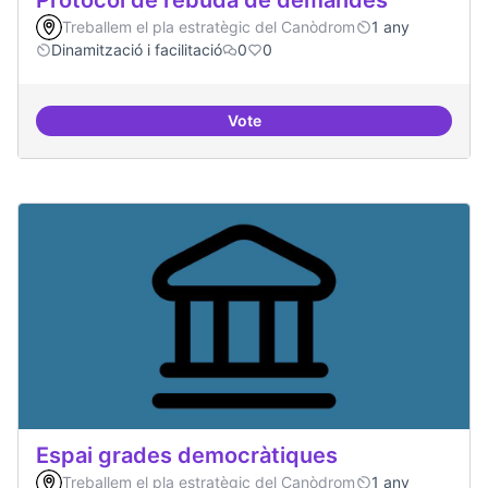
Protocol de rebuda de demandes
Treballem el pla estratègic del Canòdrom
1 any
Dinamització i facilitació
0
0
Vote
Protocol de rebuda de demande
Espai grades democràtiques
Treballem el pla estratègic del Canòdrom
1 any