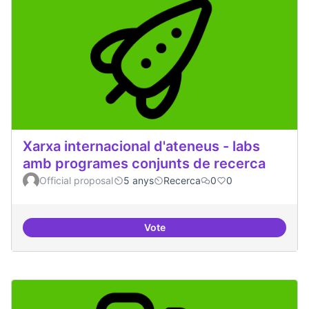
Xarxa internacional d'ateneus - labs
amb programes conjunts de recerca
Official proposal
5 anys
Recerca
0
0
Vote
Xarxa internacional d'ateneus -