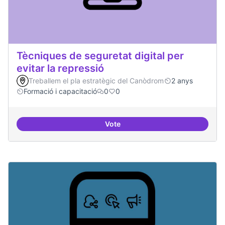
Tècniques de seguretat digital per
evitar la repressió
Treballem el pla estratègic del Canòdrom
2 anys
Formació i capacitació
0
0
Vote
Tècniques de seguretat digital per