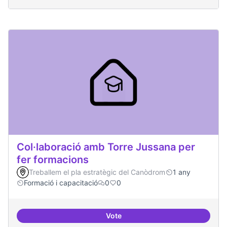
Col·laboració amb Torre Jussana per
fer formacions
Treballem el pla estratègic del Canòdrom
1 any
Formació i capacitació
0
0
Vote
Col·laboració amb Torre Jussana