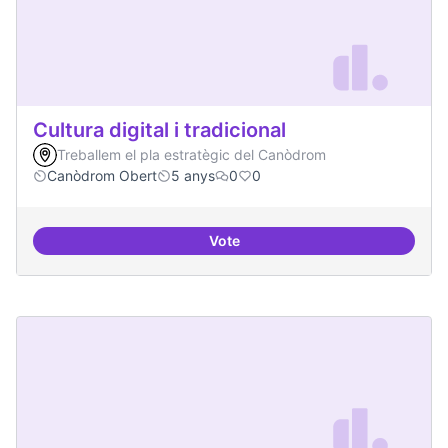
Cultura digital i tradicional
Treballem el pla estratègic del Canòdrom
Canòdrom Obert
5 anys
0
0
Vote
Cultura digital i tradicional