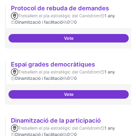
Protocol de rebuda de demandes
Treballem el pla estratègic del Canòdrom
1 any
Dinamització i facilitació
0
0
Vote
Protocol de rebuda de demande
Espai grades democràtiques
Treballem el pla estratègic del Canòdrom
1 any
Dinamització i facilitació
0
0
Vote
Espai grades democràtiques
Dinamització de la participació
Treballem el pla estratègic del Canòdrom
1 any
Dinamització i facilitació
0
0