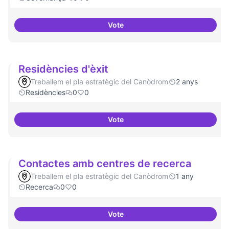
Vote
Revisió interna del Model de Go
Residències d'èxit
Treballem el pla estratègic del Canòdrom
2 anys
Residències
0
0
Vote
Residències d'èxit
Contactes amb centres de recerca
Treballem el pla estratègic del Canòdrom
1 any
Recerca
0
0
Vote
Contactes amb centres de recer