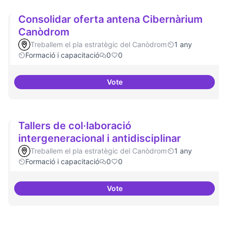
Consolidar oferta antena Cibernàrium
Canòdrom
Treballem el pla estratègic del Canòdrom
1 any
Formació i capacitació
0
0
Vote
Consolidar oferta antena Ciber
Tallers de col·laboració
intergeneracional i antidisciplinar
Treballem el pla estratègic del Canòdrom
1 any
Formació i capacitació
0
0
Vote
Tallers de col·laboració intergene