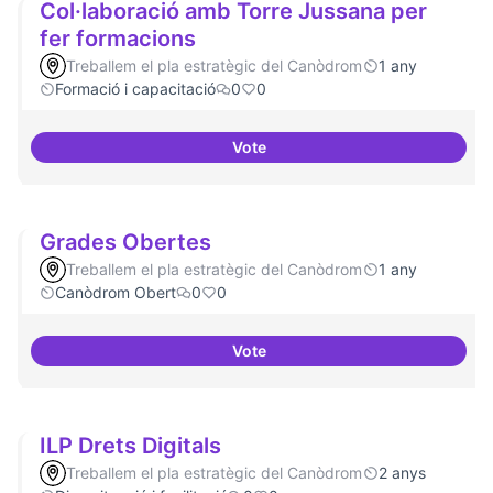
Col·laboració amb Torre Jussana per
fer formacions
Treballem el pla estratègic del Canòdrom
1 any
Formació i capacitació
0
0
Vote
Col·laboració amb Torre Jussana
Grades Obertes
Treballem el pla estratègic del Canòdrom
1 any
Canòdrom Obert
0
0
Vote
Grades Obertes
ILP Drets Digitals
Treballem el pla estratègic del Canòdrom
2 anys