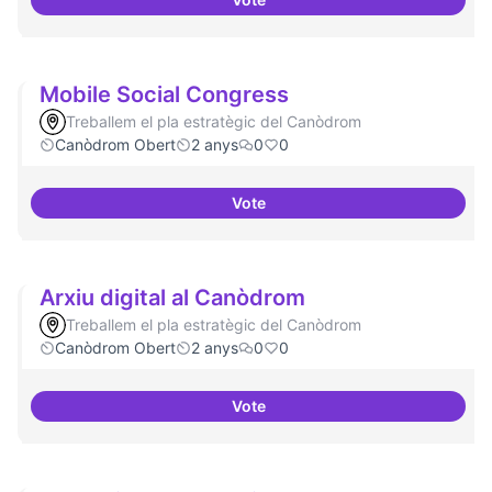
Refugi en cas d'un tall a internet
Mobile Social Congress
Treballem el pla estratègic del Canòdrom
Canòdrom Obert
2 anys
0
0
Vote
Mobile Social Congress
Arxiu digital al Canòdrom
Treballem el pla estratègic del Canòdrom
Canòdrom Obert
2 anys
0
0
Vote
Arxiu digital al Canòdrom