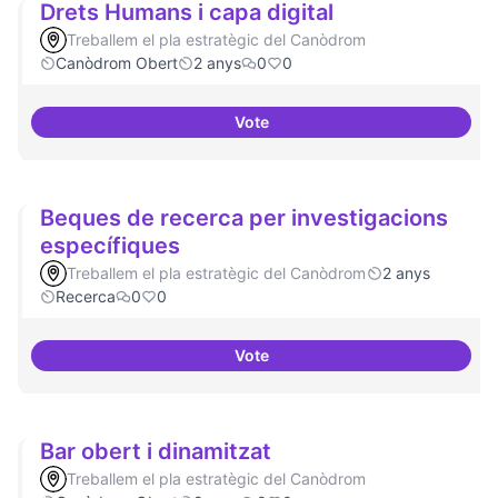
Drets Humans i capa digital
Treballem el pla estratègic del Canòdrom
Canòdrom Obert
2 anys
0
0
Vote
Drets Humans i capa digital
Beques de recerca per investigacions
específiques
Treballem el pla estratègic del Canòdrom
2 anys
Recerca
0
0
Vote
Beques de recerca per investiga
Bar obert i dinamitzat
Treballem el pla estratègic del Canòdrom