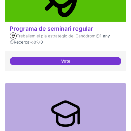
Programa de seminari regular
Treballem el pla estratègic del Canòdrom
1 any
Recerca
0
0
Vote
Programa de seminari regular