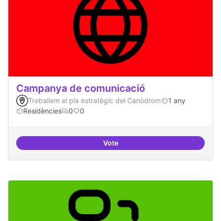
Campanya de comunicació
Treballem el pla estratègic del Canòdrom
1 any
Residències
0
0
Vote
Campanya de comunicació