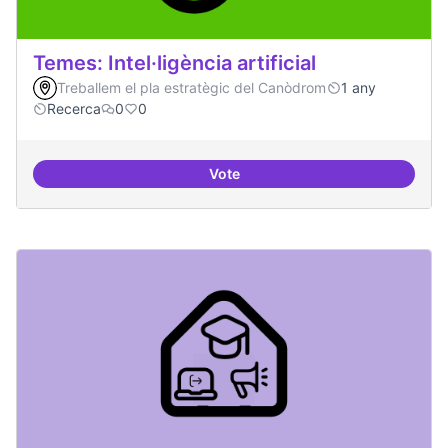
Temes: Intel·ligència artificial
Treballem el pla estratègic del Canòdrom
1 any
Recerca
0
0
Vote
Temes: Intel·ligència artificial