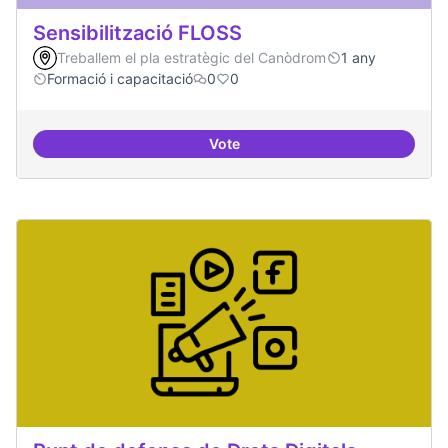
Sensibilització FLOSS
Treballem el pla estratègic del Canòdrom
1 any
Formació i capacitació
0
0
Vote
Sensibilització FLOSS