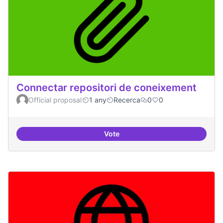
Connectar repositori de coneixement
Official proposal
1 any
Recerca
0
0
Vote
Connectar repositori de coneix