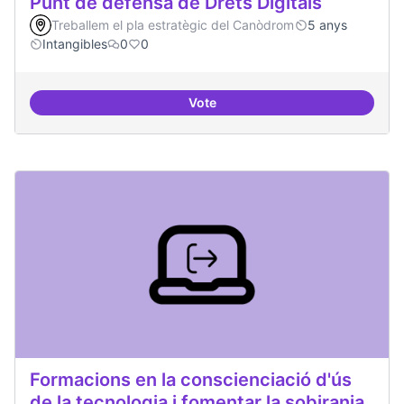
Punt de defensa de Drets Digitals
Treballem el pla estratègic del Canòdrom
5 anys
Intangibles
0
0
Vote
Punt de defensa de Drets Digitals
Formacions en la conscienciació d'ús
de la tecnologia i fomentar la sobirania