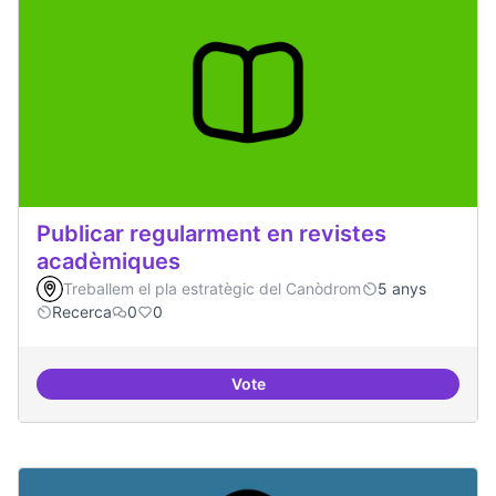
Publicar regularment en revistes
acadèmiques
Treballem el pla estratègic del Canòdrom
5 anys
Recerca
0
0
Vote
Publicar regularment en reviste