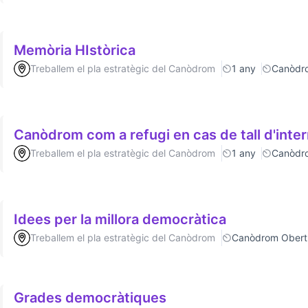
Memòria HIstòrica
Treballem el pla estratègic del Canòdrom
1 any
Canòdr
Canòdrom com a refugi en cas de tall d'inte
Treballem el pla estratègic del Canòdrom
1 any
Canòdr
Idees per la millora democràtica
Treballem el pla estratègic del Canòdrom
Canòdrom Obert
Grades democràtiques