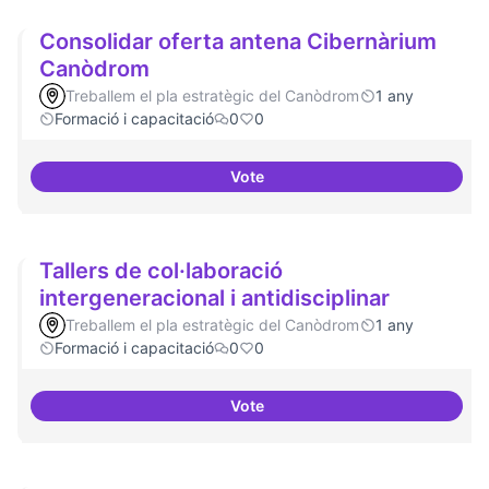
Consolidar oferta antena Cibernàrium
Canòdrom
Treballem el pla estratègic del Canòdrom
1 any
Formació i capacitació
0
0
Vote
Consolidar oferta antena Ciber
Tallers de col·laboració
intergeneracional i antidisciplinar
Treballem el pla estratègic del Canòdrom
1 any
Formació i capacitació
0
0
Vote
Tallers de col·laboració intergene