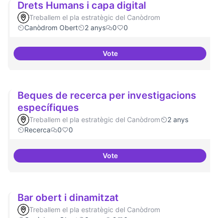
Drets Humans i capa digital
Treballem el pla estratègic del Canòdrom
Canòdrom Obert
2 anys
0
0
Vote
Drets Humans i capa digital
Beques de recerca per investigacions
específiques
Treballem el pla estratègic del Canòdrom
2 anys
Recerca
0
0
Vote
Beques de recerca per investiga
Bar obert i dinamitzat
Treballem el pla estratègic del Canòdrom