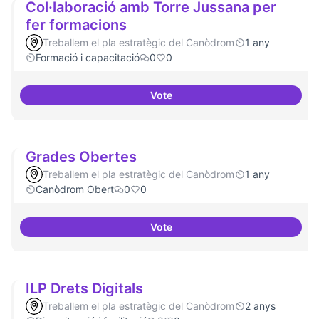
Col·laboració amb Torre Jussana per
fer formacions
Treballem el pla estratègic del Canòdrom
1 any
Formació i capacitació
0
0
Vote
Col·laboració amb Torre Jussana
Grades Obertes
Treballem el pla estratègic del Canòdrom
1 any
Canòdrom Obert
0
0
Vote
Grades Obertes
ILP Drets Digitals
Treballem el pla estratègic del Canòdrom
2 anys