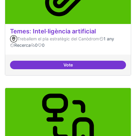
Temes: Intel·ligència artificial
Treballem el pla estratègic del Canòdrom
1 any
Recerca
0
0
Vote
Temes: Intel·ligència artificial