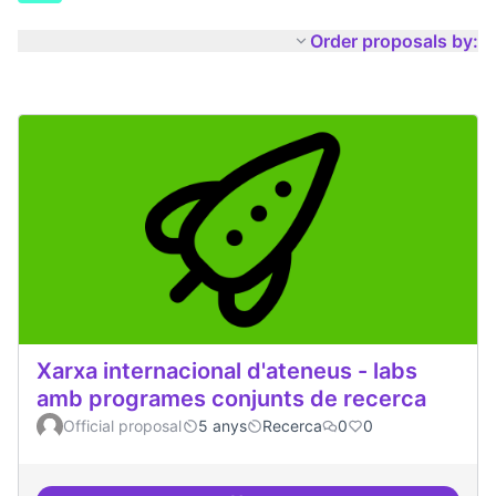
Order proposals by:
Xarxa internacional d'ateneus - labs
amb programes conjunts de recerca
Official proposal
5 anys
Recerca
0
0