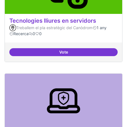
Tecnologies lliures en servidors
Treballem el pla estratègic del Canòdrom
1 any
Recerca
0
0
Vote
Tecnologies lliures en servidors