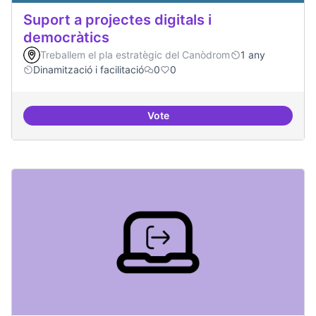
Suport a projectes digitals i
democràtics
Treballem el pla estratègic del Canòdrom
1 any
Dinamització i facilitació
0
0
Vote
Suport a projectes digitals i dem