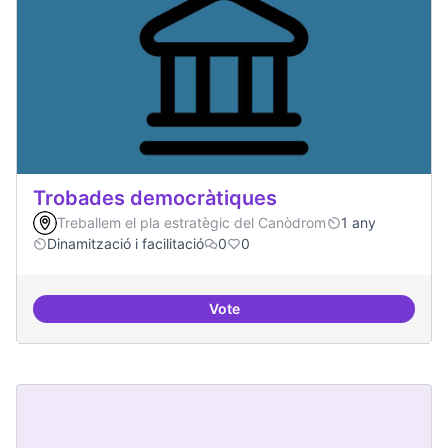
Trobades democràtiques
Treballem el pla estratègic del Canòdrom
1 any
Dinamització i facilitació
0
0
Vote
Trobades democràtiques