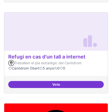
Refugi en cas d'un tall a internet
Treballem el pla estratègic del Canòdrom
Canòdrom Obert
5 anys
0
0
Vote
Refugi en cas d'un tall a internet