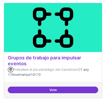
Grupos de trabajo para impulsar
eventos
Treballem el pla estratègic del Canòdrom
1 any
Governança
0
0
Vote
Grupos de trabajo para impulsar