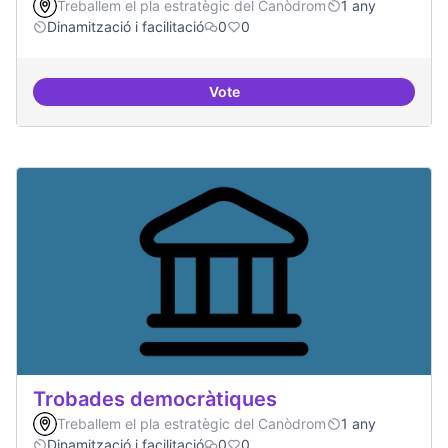
Treballem el pla estratègic del Canòdrom
1 any
Dinamització i facilitació
0
0
Vote
Suport a projectes digitals i dem
Trobades democràtiques
Treballem el pla estratègic del Canòdrom
1 any
Dinamització i facilitació
0
0