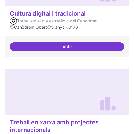
Cultura digital i tradicional
Treballem el pla estratègic del Canòdrom
Canòdrom Obert
5 anys
0
0
Vote
Cultura digital i tradicional
Treball en xarxa amb projectes
internacionals