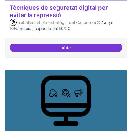
Tècniques de seguretat digital per
evitar la repressió
Treballem el pla estratègic del Canòdrom
2 anys
Formació i capacitació
0
0
Vote
Tècniques de seguretat digital per