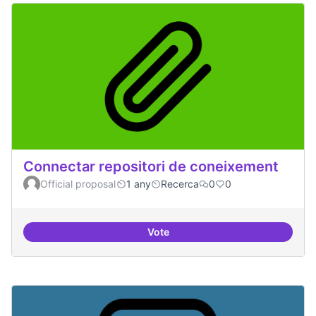
Connectar repositori de coneixement
Official proposal
1 any
Recerca
0
0
Vote
Connectar repositori de coneix