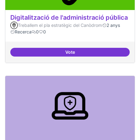
Digitalització de l'administració pública
Treballem el pla estratègic del Canòdrom
2 anys
Recerca
0
0
Vote
Digitalització de l'administració 