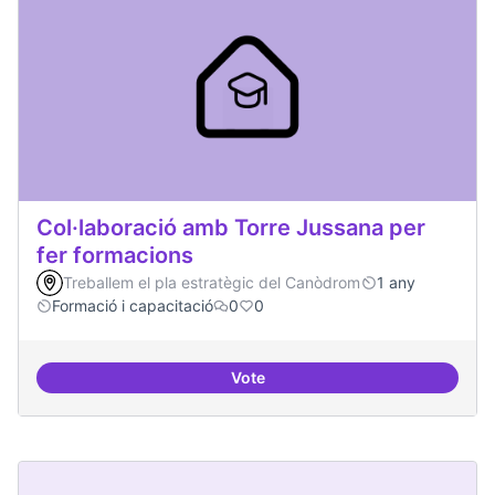
Col·laboració amb Torre Jussana per
fer formacions
Treballem el pla estratègic del Canòdrom
1 any
Formació i capacitació
0
0
Vote
Col·laboració amb Torre Jussana