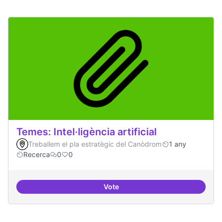
Temes: Intel·ligència artificial
Treballem el pla estratègic del Canòdrom
1 any
Recerca
0
0
Vote
Temes: Intel·ligència artificial