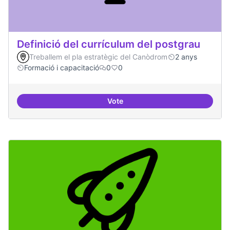
Definició del currículum del postgrau
Treballem el pla estratègic del Canòdrom
2 anys
Formació i capacitació
0
0
Vote
Definició del currículum del pos