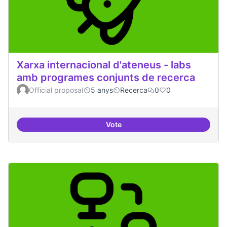
Xarxa internacional d'ateneus - labs
amb programes conjunts de recerca
Official proposal
5 anys
Recerca
0
0
Vote
Xarxa internacional d'ateneus -