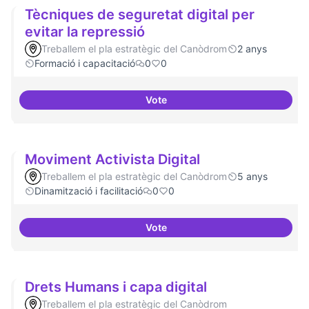
Tècniques de seguretat digital per
evitar la repressió
Treballem el pla estratègic del Canòdrom
2 anys
Formació i capacitació
0
0
Vote
Tècniques de seguretat digital pe
Moviment Activista Digital
Treballem el pla estratègic del Canòdrom
5 anys
Dinamització i facilitació
0
0
Vote
Moviment Activista Digital
Drets Humans i capa digital
Treballem el pla estratègic del Canòdrom