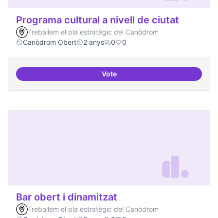
Programa cultural a nivell de ciutat
Treballem el pla estratègic del Canòdrom
Canòdrom Obert
2 anys
0
0
Vote
Programa cultural a nivell de ciut
Bar obert i dinamitzat
Treballem el pla estratègic del Canòdrom