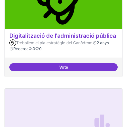
Digitalització de l'administració pública
Treballem el pla estratègic del Canòdrom
2 anys
Recerca
0
0
Vote
Digitalització de l'administració 