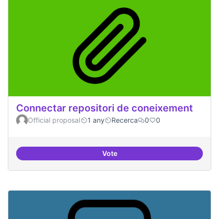
Connectar repositori de coneixement
Official proposal
1 any
Recerca
0
0
Vote
Connectar repositori de coneix