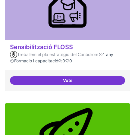
Sensibilització FLOSS
Treballem el pla estratègic del Canòdrom
1 any
Formació i capacitació
0
0
Vote
Sensibilització FLOSS