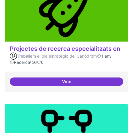
Projectes de recerca especialitzats en
Treballem el pla estratègic del Canòdrom
1 any
Recerca
0
0
Vote
Projectes de recerca especialitza