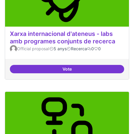
Xarxa internacional d'ateneus - labs
amb programes conjunts de recerca
Official proposal
5 anys
Recerca
0
0
Vote
Xarxa internacional d'ateneus -