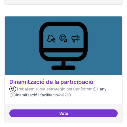
Dinamització de la participació
Treballem el pla estratègic del Canòdrom
1 any
Dinamització i facilitació
0
0
Vote
Dinamització de la participació