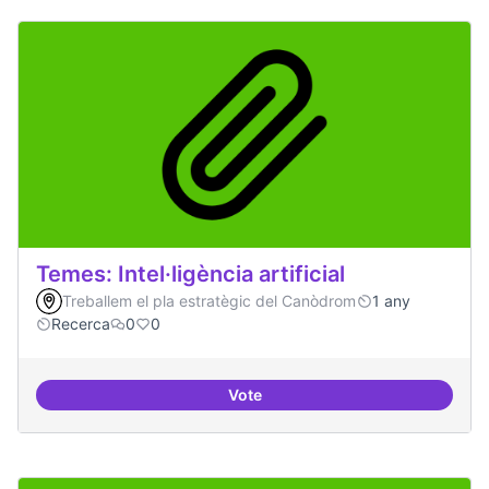
Temes: Intel·ligència artificial
Treballem el pla estratègic del Canòdrom
1 any
Recerca
0
0
Vote
Temes: Intel·ligència artificial