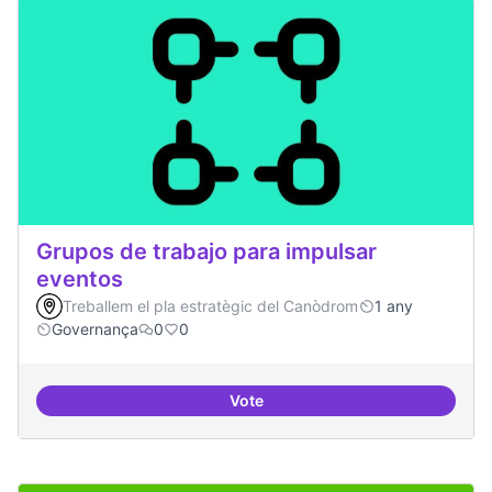
Grupos de trabajo para impulsar
eventos
Treballem el pla estratègic del Canòdrom
1 any
Governança
0
0
Vote
Grupos de trabajo para impulsar