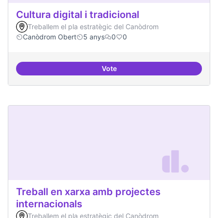
Cultura digital i tradicional
Treballem el pla estratègic del Canòdrom
Canòdrom Obert
5 anys
0
0
Vote
Cultura digital i tradicional
Treball en xarxa amb projectes
internacionals
Treballem el pla estratègic del Canòdrom