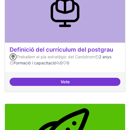
Definició del currículum del postgrau
Treballem el pla estratègic del Canòdrom
2 anys
Formació i capacitació
0
0
Vote
Definició del currículum del pos