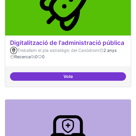
Digitalització de l'administració pública
Treballem el pla estratègic del Canòdrom
2 anys
Recerca
0
0
Vote
Digitalització de l'administració 