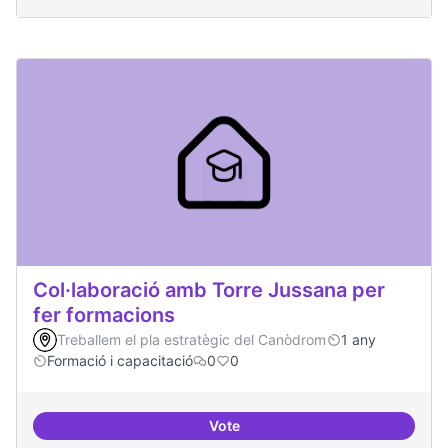
Col·laboració amb Torre Jussana per
fer formacions
Treballem el pla estratègic del Canòdrom
1 any
Formació i capacitació
0
0
Vote
Col·laboració amb Torre Jussana