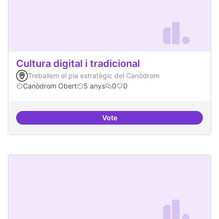
Cultura digital i tradicional
Treballem el pla estratègic del Canòdrom
Canòdrom Obert
5 anys
0
0
Vote
Cultura digital i tradicional