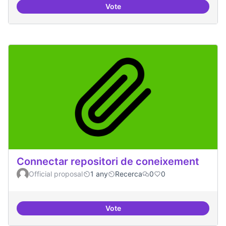
Vote
Temes: Intel·ligència artificial
Connectar repositori de coneixement
Official proposal
1 any
Recerca
0
0
Vote
Connectar repositori de coneix