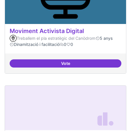
Moviment Activista Digital
Treballem el pla estratègic del Canòdrom
5 anys
Dinamització i facilitació
0
0
Vote
Moviment Activista Digital