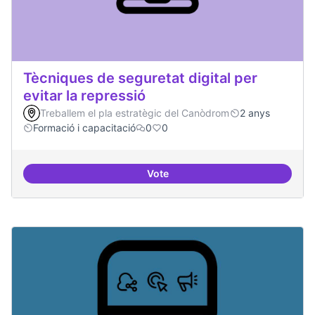
Tècniques de seguretat digital per
evitar la repressió
Treballem el pla estratègic del Canòdrom
2 anys
Formació i capacitació
0
0
Vote
Tècniques de seguretat digital per