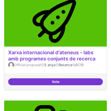
Xarxa internacional d'ateneus - labs
amb programes conjunts de recerca
Official proposal
5 anys
Recerca
0
0
Vote
Xarxa internacional d'ateneus -