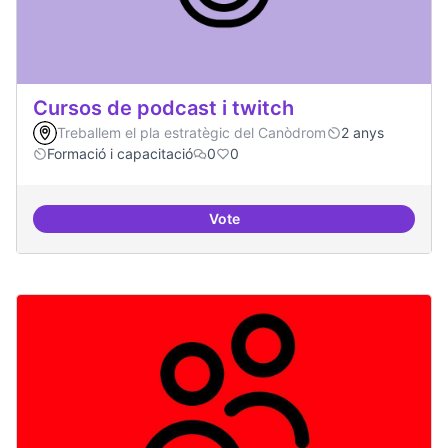
Cursos de podcast i twitch
Treballem el pla estratègic del Canòdrom
2 anys
Formació i capacitació
0
0
Vote
Cursos de podcast i twitch