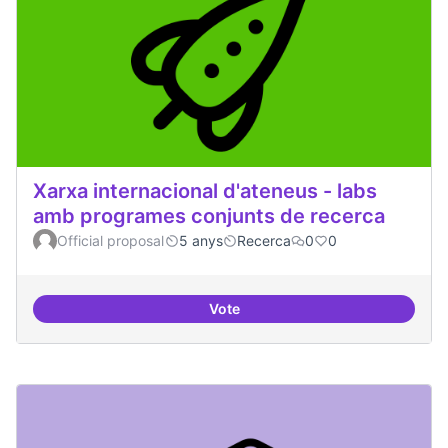
Xarxa internacional d'ateneus - labs
amb programes conjunts de recerca
Official proposal
5 anys
Recerca
0
0
Vote
Xarxa internacional d'ateneus -