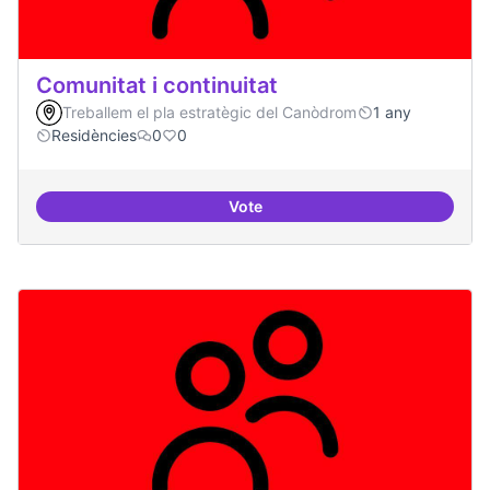
Comunitat i continuitat
Treballem el pla estratègic del Canòdrom
1 any
Residències
0
0
Vote
Comunitat i continuitat