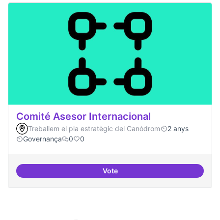
Comité Asesor Internacional
Treballem el pla estratègic del Canòdrom
2 anys
Governança
0
0
Vote
Comité Asesor Internacional