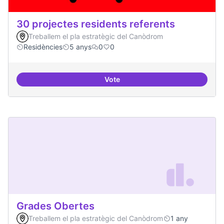
30 projectes residents referents
Treballem el pla estratègic del Canòdrom
Residències
5 anys
0
0
Vote
30 projectes residents referents
Grades Obertes
Treballem el pla estratègic del Canòdrom
1 any