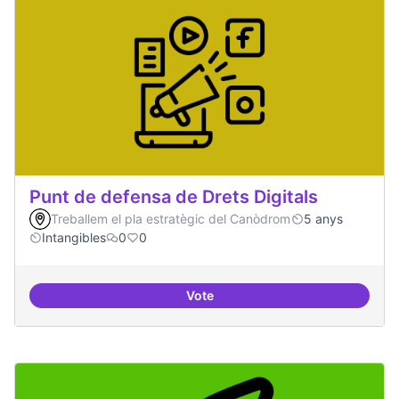
Punt de defensa de Drets Digitals
Treballem el pla estratègic del Canòdrom
5 anys
Intangibles
0
0
Vote
Punt de defensa de Drets Digitals