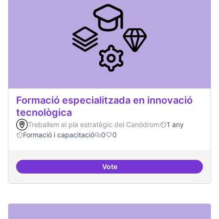
Formació especialitzada en innovació
tecnològica
Treballem el pla estratègic del Canòdrom
1 any
Formació i capacitació
0
0
Vote
Formació especialitzada en inno