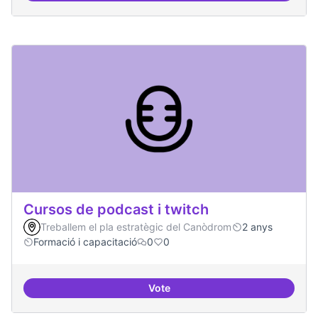
Cursos de podcast i twitch
Treballem el pla estratègic del Canòdrom
2 anys
Formació i capacitació
0
0
Vote
Cursos de podcast i twitch