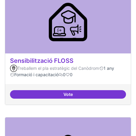
Sensibilització FLOSS
Treballem el pla estratègic del Canòdrom
1 any
Formació i capacitació
0
0
Vote
Sensibilització FLOSS