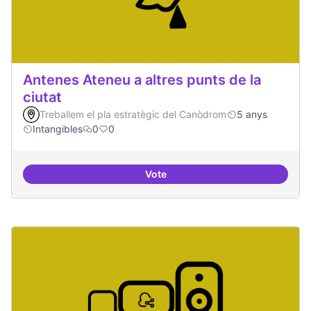
Antenes Ateneu a altres punts de la
ciutat
Treballem el pla estratègic del Canòdrom
5 anys
Intangibles
0
0
Vote
Antenes Ateneu a altres punts de 