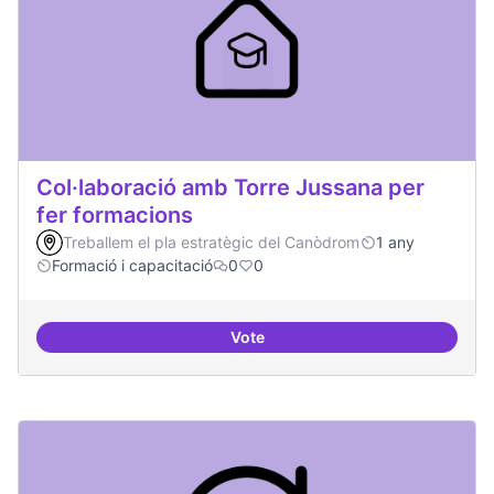
Col·laboració amb Torre Jussana per
fer formacions
Treballem el pla estratègic del Canòdrom
1 any
Formació i capacitació
0
0
Vote
Col·laboració amb Torre Jussana