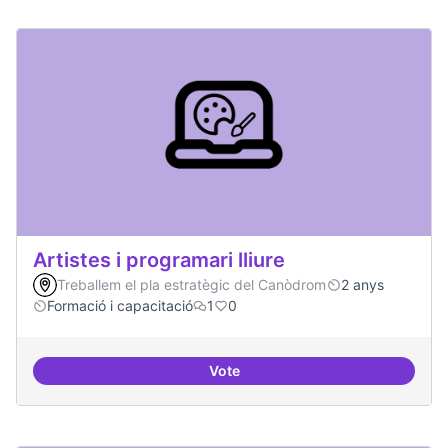
Artistes i programari lliure
Treballem el pla estratègic del Canòdrom
2 anys
Formació i capacitació
1
0
Vote
Artistes i programari lliure