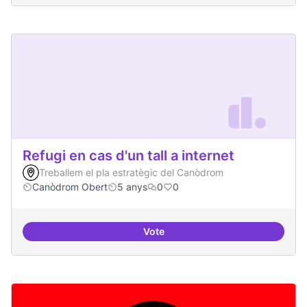
Refugi en cas d'un tall a internet
Treballem el pla estratègic del Canòdrom
Canòdrom Obert
5 anys
0
0
Vote
Refugi en cas d'un tall a internet