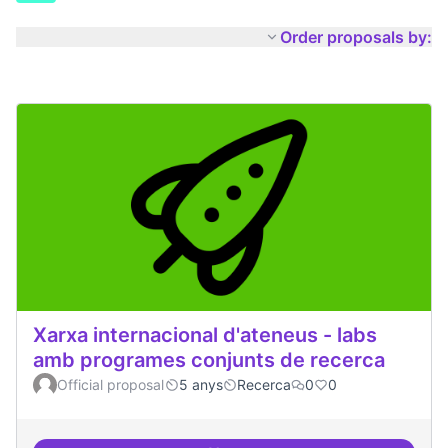
Order proposals by:
Xarxa internacional d'ateneus - labs
amb programes conjunts de recerca
Official proposal
5 anys
Recerca
0
0