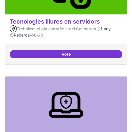
Tecnologies lliures en servidors
Treballem el pla estratègic del Canòdrom
1 any
Recerca
0
0
Vote
Tecnologies lliures en servidors