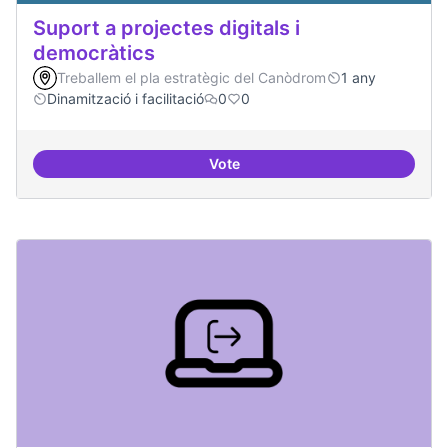
Suport a projectes digitals i
democràtics
Treballem el pla estratègic del Canòdrom
1 any
Dinamització i facilitació
0
0
Vote
Suport a projectes digitals i dem