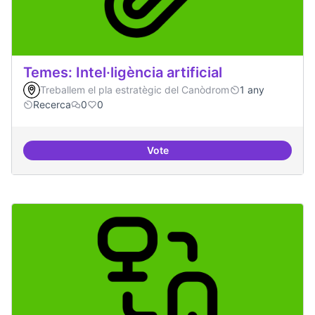
Temes: Intel·ligència artificial
Treballem el pla estratègic del Canòdrom
1 any
Recerca
0
0
Vote
Temes: Intel·ligència artificial