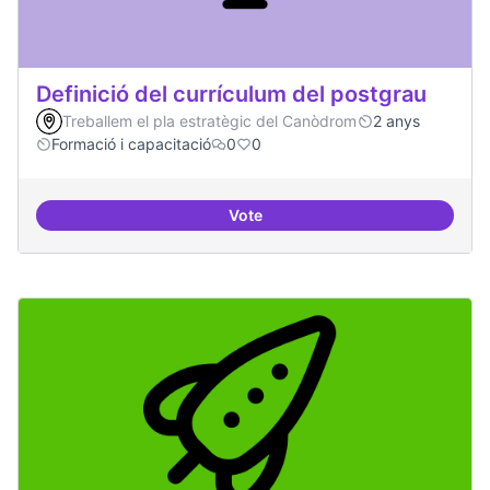
Definició del currículum del postgrau
Treballem el pla estratègic del Canòdrom
2 anys
Formació i capacitació
0
0
Vote
Definició del currículum del pos