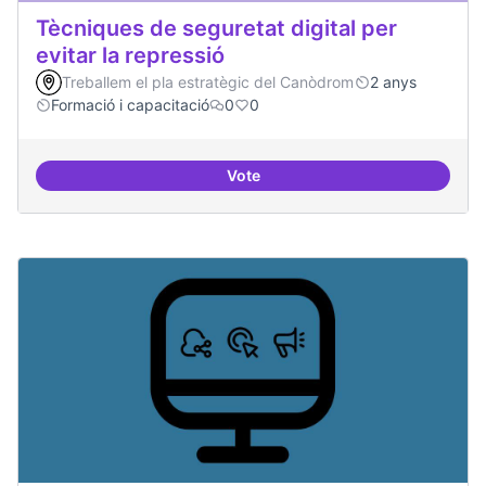
Tècniques de seguretat digital per
evitar la repressió
Treballem el pla estratègic del Canòdrom
2 anys
Formació i capacitació
0
0
Vote
Tècniques de seguretat digital per