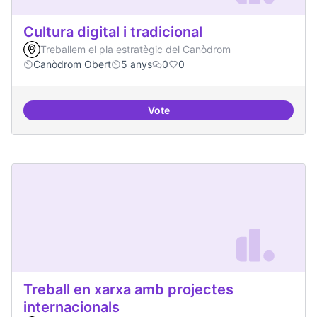
Cultura digital i tradicional
Treballem el pla estratègic del Canòdrom
Canòdrom Obert
5 anys
0
0
Vote
Cultura digital i tradicional
Treball en xarxa amb projectes
internacionals