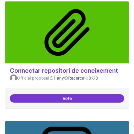
Connectar repositori de coneixement
Official proposal
1 any
Recerca
0
0
Vote
Connectar repositori de coneix