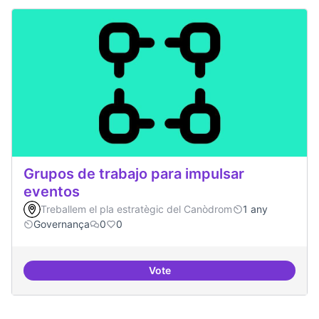
Grupos de trabajo para impulsar
eventos
Treballem el pla estratègic del Canòdrom
1 any
Governança
0
0
Vote
Grupos de trabajo para impulsar