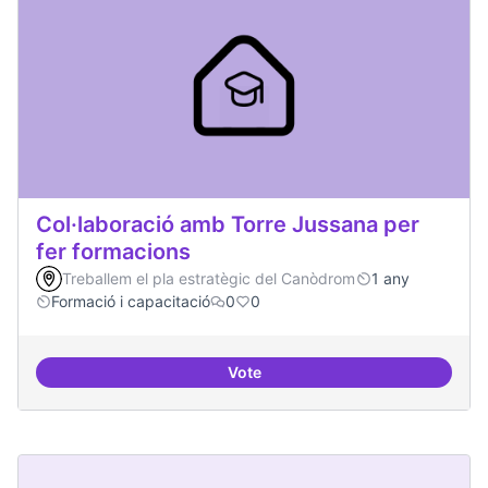
Col·laboració amb Torre Jussana per
fer formacions
Treballem el pla estratègic del Canòdrom
1 any
Formació i capacitació
0
0
Vote
Col·laboració amb Torre Jussana