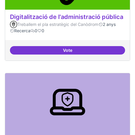
Digitalització de l'administració pública
Treballem el pla estratègic del Canòdrom
2 anys
Recerca
0
0
Vote
Digitalització de l'administració 