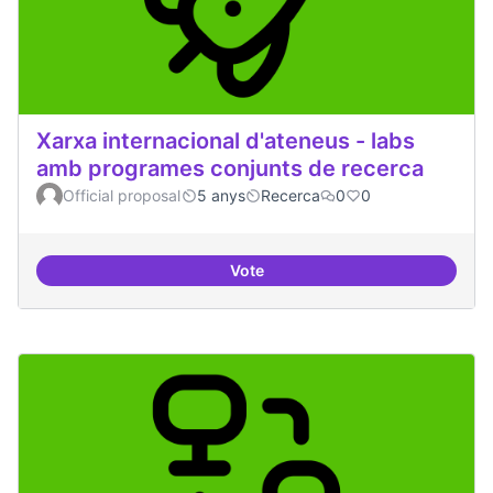
Xarxa internacional d'ateneus - labs
amb programes conjunts de recerca
Official proposal
5 anys
Recerca
0
0
Vote
Xarxa internacional d'ateneus -