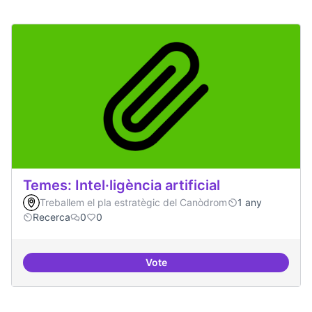
Temes: Intel·ligència artificial
Treballem el pla estratègic del Canòdrom
1 any
Recerca
0
0
Vote
Temes: Intel·ligència artificial