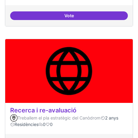
Vote
Dinamització de la participació
Recerca i re-avaluació
Treballem el pla estratègic del Canòdrom
2 anys
Residències
0
0