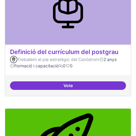
Definició del currículum del postgrau
Treballem el pla estratègic del Canòdrom
2 anys
Formació i capacitació
0
0
Vote
Definició del currículum del pos