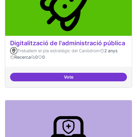
Digitalització de l'administració pública
Treballem el pla estratègic del Canòdrom
2 anys
Recerca
0
0
Vote
Digitalització de l'administració 