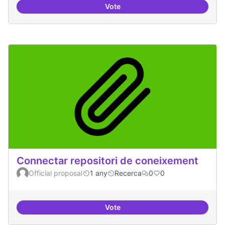
Vote
Temes: Intel·ligència artificial
Connectar repositori de coneixement
Official proposal
1 any
Recerca
0
0
Vote
Connectar repositori de coneix