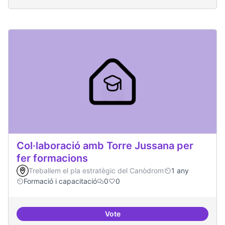
Col·laboració amb Torre Jussana per
fer formacions
Treballem el pla estratègic del Canòdrom
1 any
Formació i capacitació
0
0
Vote
Col·laboració amb Torre Jussana