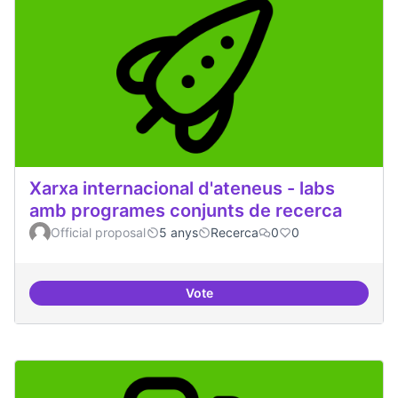
Xarxa internacional d'ateneus - labs
amb programes conjunts de recerca
Official proposal
5 anys
Recerca
0
0
Vote
Xarxa internacional d'ateneus -