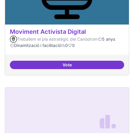
Moviment Activista Digital
Treballem el pla estratègic del Canòdrom
5 anys
Dinamització i facilitació
0
0
Vote
Moviment Activista Digital