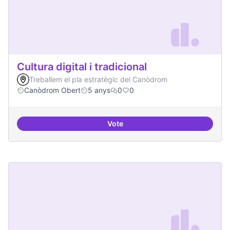
Cultura digital i tradicional
Treballem el pla estratègic del Canòdrom
Canòdrom Obert
5 anys
0
0
Vote
Cultura digital i tradicional