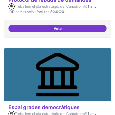
Protocol de rebuda de demandes
Treballem el pla estratègic del Canòdrom
1 any
Dinamització i facilitació
0
0
Vote
Protocol de rebuda de demande
Espai grades democràtiques
Treballem el pla estratègic del Canòdrom
1 any