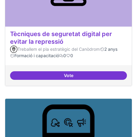
Tècniques de seguretat digital per
evitar la repressió
Treballem el pla estratègic del Canòdrom
2 anys
Formació i capacitació
0
0
Vote
Tècniques de seguretat digital per