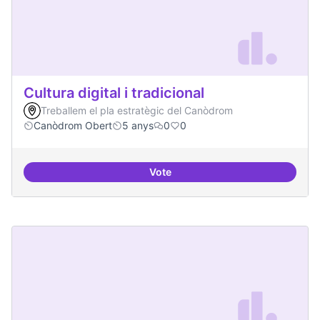
Cultura digital i tradicional
Treballem el pla estratègic del Canòdrom
Canòdrom Obert
5 anys
0
0
Vote
Cultura digital i tradicional