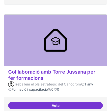
Col·laboració amb Torre Jussana per
fer formacions
Treballem el pla estratègic del Canòdrom
1 any
Formació i capacitació
0
0
Vote
Col·laboració amb Torre Jussana