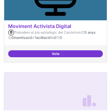
Moviment Activista Digital
Treballem el pla estratègic del Canòdrom
5 anys
Dinamització i facilitació
0
0
Vote
Moviment Activista Digital