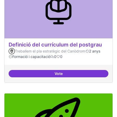
Definició del currículum del postgrau
Treballem el pla estratègic del Canòdrom
2 anys
Formació i capacitació
0
0
Vote
Definició del currículum del pos