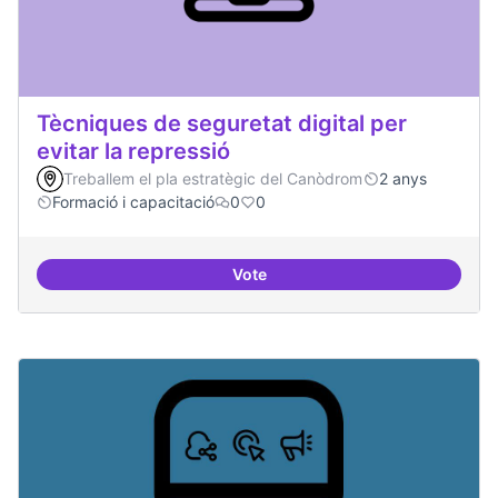
Tècniques de seguretat digital per
evitar la repressió
Treballem el pla estratègic del Canòdrom
2 anys
Formació i capacitació
0
0
Vote
Tècniques de seguretat digital per