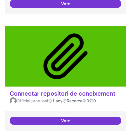
Vote
Temes: Intel·ligència artificial
Connectar repositori de coneixement
Official proposal
1 any
Recerca
0
0
Vote
Connectar repositori de coneix