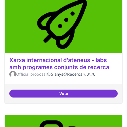
Xarxa internacional d'ateneus - labs
amb programes conjunts de recerca
Official proposal
5 anys
Recerca
0
0
Vote
Xarxa internacional d'ateneus -