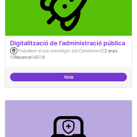
Digitalització de l'administració pública
Treballem el pla estratègic del Canòdrom
2 anys
Recerca
0
0
Vote
Digitalització de l'administració 