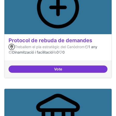
Protocol de rebuda de demandes
Treballem el pla estratègic del Canòdrom
1 any
Dinamització i facilitació
0
0
Vote
Protocol de rebuda de demande