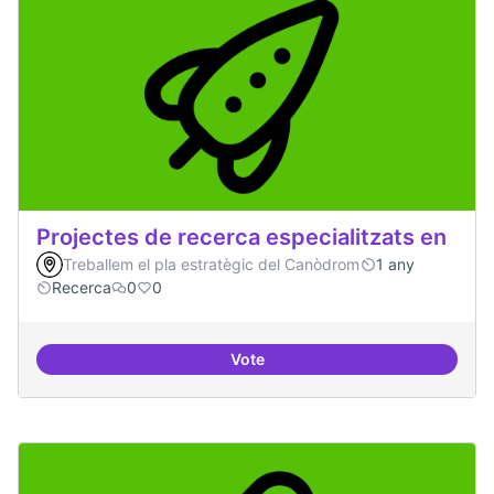
Projectes de recerca especialitzats en
Treballem el pla estratègic del Canòdrom
1 any
Recerca
0
0
Vote
Projectes de recerca especialitza