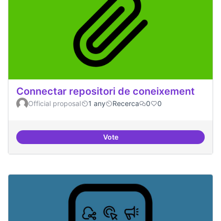
Connectar repositori de coneixement
Official proposal
1 any
Recerca
0
0
Vote
Connectar repositori de coneix