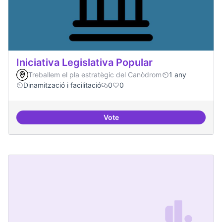
Iniciativa Legislativa Popular
Treballem el pla estratègic del Canòdrom
1 any
Dinamització i facilitació
0
0
Vote
Iniciativa Legislativa Popular