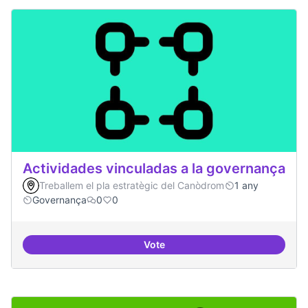
Actividades vinculadas a la governança
Treballem el pla estratègic del Canòdrom
1 any
Governança
0
0
Vote
Actividades vinculadas a la gov