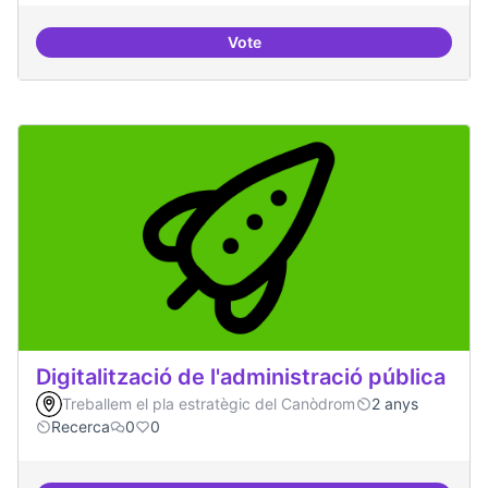
Vote
Cultura digital i tradicional
Digitalització de l'administració pública
Treballem el pla estratègic del Canòdrom
2 anys
Recerca
0
0