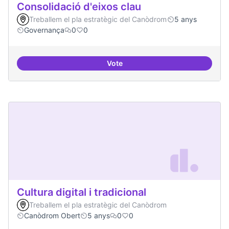
Consolidació d'eixos clau
Treballem el pla estratègic del Canòdrom
5 anys
Governança
0
0
Vote
Consolidació d'eixos clau
Cultura digital i tradicional
Treballem el pla estratègic del Canòdrom
Canòdrom Obert
5 anys
0
0