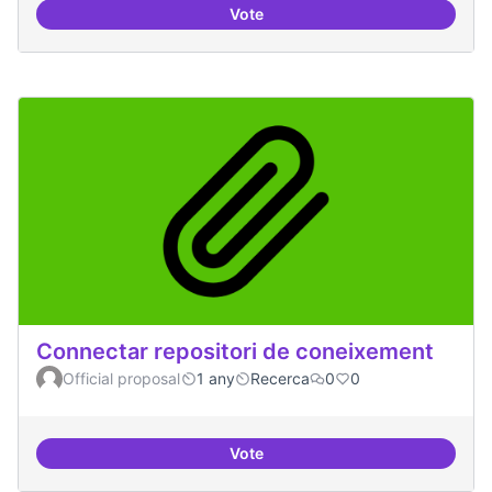
Vote
Temes: Intel·ligència artificial
Connectar repositori de coneixement
Official proposal
1 any
Recerca
0
0
Vote
Connectar repositori de coneix