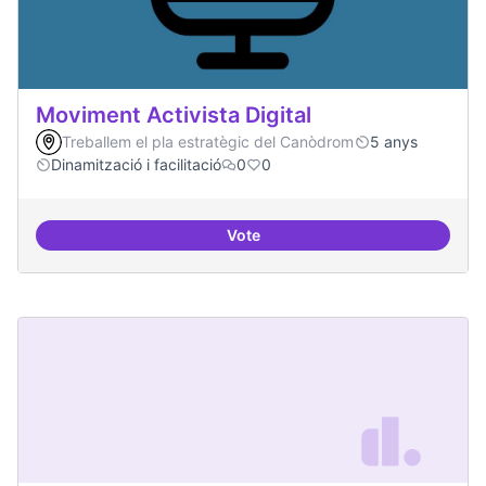
Moviment Activista Digital
Treballem el pla estratègic del Canòdrom
5 anys
Dinamització i facilitació
0
0
Vote
Moviment Activista Digital