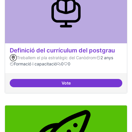
Definició del currículum del postgrau
Treballem el pla estratègic del Canòdrom
2 anys
Formació i capacitació
0
0
Vote
Definició del currículum del pos