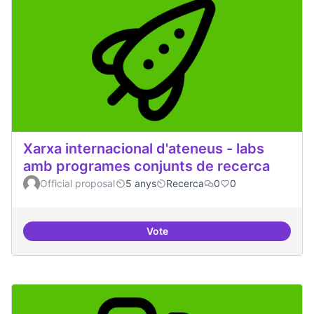
Xarxa internacional d'ateneus - labs
amb programes conjunts de recerca
Official proposal
5 anys
Recerca
0
0
Vote
Xarxa internacional d'ateneus -