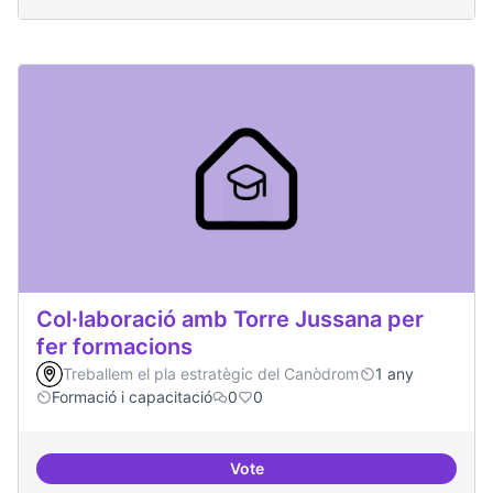
Col·laboració amb Torre Jussana per
fer formacions
Treballem el pla estratègic del Canòdrom
1 any
Formació i capacitació
0
0
Vote
Col·laboració amb Torre Jussana