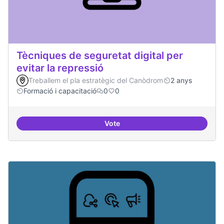
Tècniques de seguretat digital per
evitar la repressió
Treballem el pla estratègic del Canòdrom
2 anys
Formació i capacitació
0
0
Vote
Tècniques de seguretat digital per