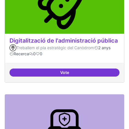
Digitalització de l'administració pública
Treballem el pla estratègic del Canòdrom
2 anys
Recerca
0
0
Vote
Digitalització de l'administració 