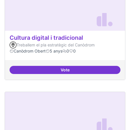
Cultura digital i tradicional
Treballem el pla estratègic del Canòdrom
Canòdrom Obert
5 anys
0
0
Vote
Cultura digital i tradicional