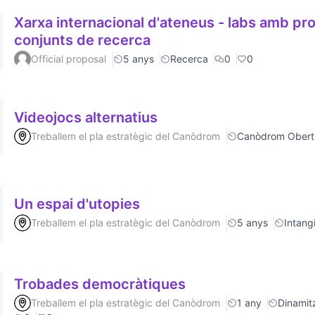
Xarxa internacional d'ateneus - labs amb p
conjunts de recerca
Official proposal
5 anys
Recerca
0
0
Videojocs alternatius
Treballem el pla estratègic del Canòdrom
Canòdrom Obert
Un espai d'utopies
Treballem el pla estratègic del Canòdrom
5 anys
Intang
Trobades democràtiques
Treballem el pla estratègic del Canòdrom
1 any
Dinamitz