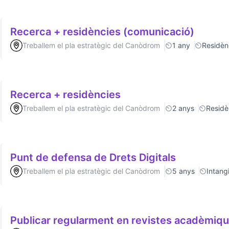
Recerca + residències (comunicació)
Treballem el pla estratègic del Canòdrom
1 any
Residèn
Recerca + residències
Treballem el pla estratègic del Canòdrom
2 anys
Residè
Punt de defensa de Drets Digitals
Treballem el pla estratègic del Canòdrom
5 anys
Intang
Publicar regularment en revistes acadèmiq