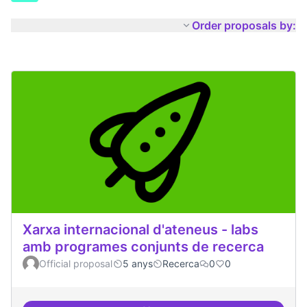
Order proposals by:
Xarxa internacional d'ateneus - labs
amb programes conjunts de recerca
Official proposal
5 anys
Recerca
0
0