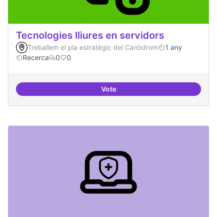
Tecnologies lliures en servidors
Treballem el pla estratègic del Canòdrom
1 any
Recerca
0
0
Vote
Tecnologies lliures en servidors