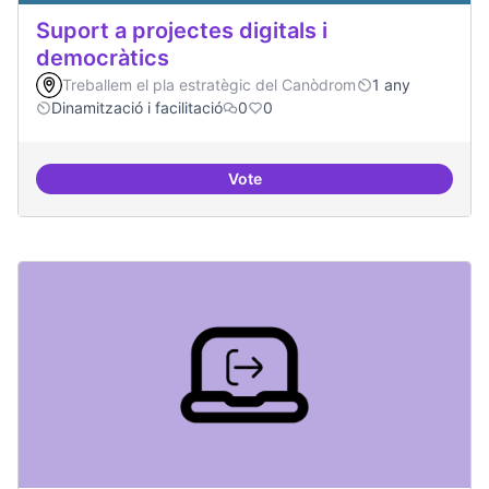
Suport a projectes digitals i
democràtics
Treballem el pla estratègic del Canòdrom
1 any
Dinamització i facilitació
0
0
Vote
Suport a projectes digitals i dem