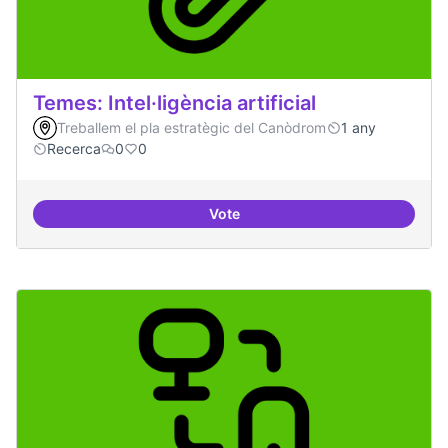
Temes: Intel·ligència artificial
Treballem el pla estratègic del Canòdrom
1 any
Recerca
0
0
Vote
Temes: Intel·ligència artificial