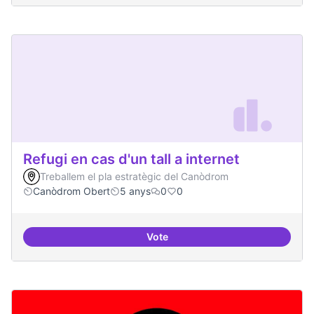
Refugi en cas d'un tall a internet
Treballem el pla estratègic del Canòdrom
Canòdrom Obert
5 anys
0
0
Vote
Refugi en cas d'un tall a internet