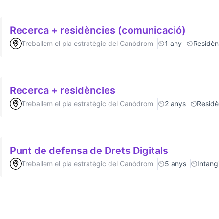
Recerca + residències (comunicació)
Treballem el pla estratègic del Canòdrom
1 any
Residèn
Recerca + residències
Treballem el pla estratègic del Canòdrom
2 anys
Residè
Punt de defensa de Drets Digitals
Treballem el pla estratègic del Canòdrom
5 anys
Intang