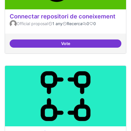
Connectar repositori de coneixement
Official proposal
1 any
Recerca
0
0
Vote
Connectar repositori de coneix