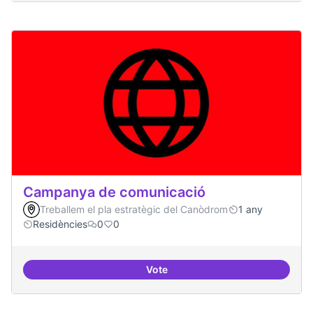
Campanya de comunicació
Treballem el pla estratègic del Canòdrom
1 any
Residències
0
0
Vote
Campanya de comunicació