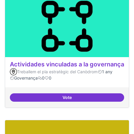
Actividades vinculadas a la governança
Treballem el pla estratègic del Canòdrom
1 any
Governança
0
0
Vote
Actividades vinculadas a la gov