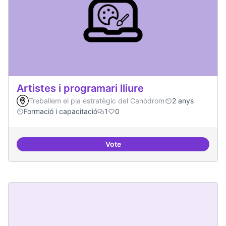
Artistes i programari lliure
Treballem el pla estratègic del Canòdrom
2 anys
Formació i capacitació
1
0
Vote
Artistes i programari lliure