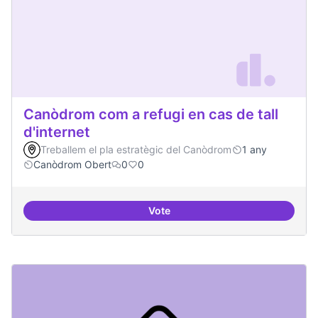
Canòdrom com a refugi en cas de tall
d'internet
Treballem el pla estratègic del Canòdrom
1 any
Canòdrom Obert
0
0
Vote
Canòdrom com a refugi en cas de t