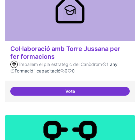
Col·laboració amb Torre Jussana per
fer formacions
Treballem el pla estratègic del Canòdrom
1 any
Formació i capacitació
0
0
Vote
Col·laboració amb Torre Jussana