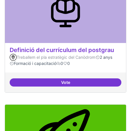
Definició del currículum del postgrau
Treballem el pla estratègic del Canòdrom
2 anys
Formació i capacitació
0
0
Vote
Definició del currículum del pos