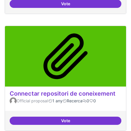
Vote
Temes: Intel·ligència artificial
Connectar repositori de coneixement
Official proposal
1 any
Recerca
0
0
Vote
Connectar repositori de coneix