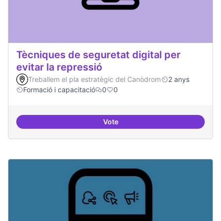
Tècniques de seguretat digital per
evitar la repressió
Treballem el pla estratègic del Canòdrom
2 anys
Formació i capacitació
0
0
Vote
Tècniques de seguretat digital per