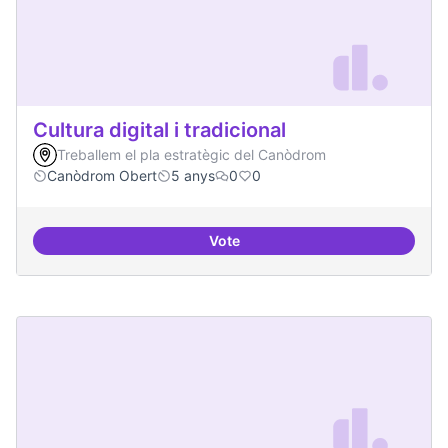
Cultura digital i tradicional
Treballem el pla estratègic del Canòdrom
Canòdrom Obert
5 anys
0
0
Vote
Cultura digital i tradicional