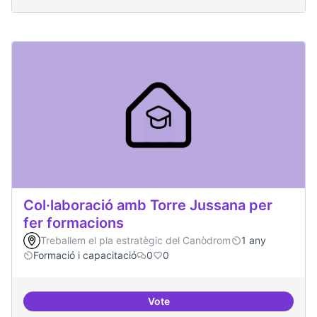
Col·laboració amb Torre Jussana per
fer formacions
Treballem el pla estratègic del Canòdrom
1 any
Formació i capacitació
0
0
Vote
Col·laboració amb Torre Jussana