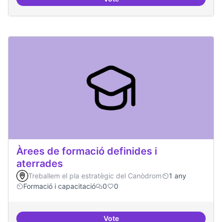
Punt de defensa de Drets Digitals
Àrees de formació definides i
aterrades
Treballem el pla estratègic del Canòdrom
1 any
Formació i capacitació
0
0
Vote