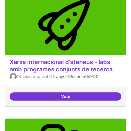
Xarxa internacional d'ateneus - labs
amb programes conjunts de recerca
Official proposal
5 anys
Recerca
0
0
Vote
Xarxa internacional d'ateneus -