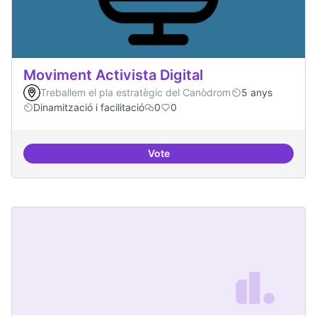
Moviment Activista Digital
Treballem el pla estratègic del Canòdrom
5 anys
Dinamització i facilitació
0
0
Vote
Moviment Activista Digital