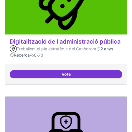
Digitalització de l'administració pública
Treballem el pla estratègic del Canòdrom
2 anys
Recerca
0
0
Vote
Digitalització de l'administració 