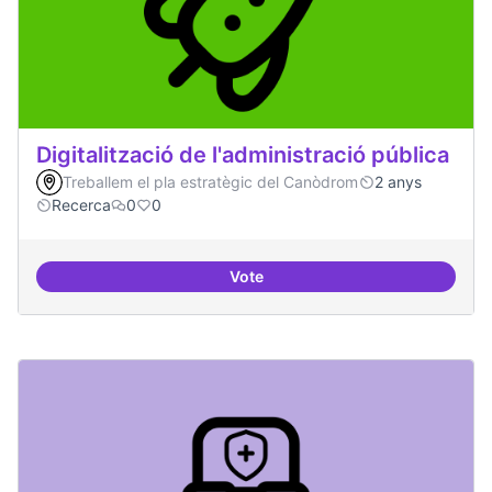
Digitalització de l'administració pública
Treballem el pla estratègic del Canòdrom
2 anys
Recerca
0
0
Vote
Digitalització de l'administració 