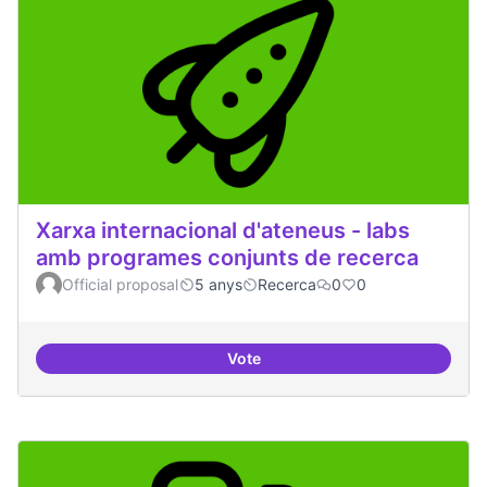
Xarxa internacional d'ateneus - labs
amb programes conjunts de recerca
Official proposal
5 anys
Recerca
0
0
Vote
Xarxa internacional d'ateneus -