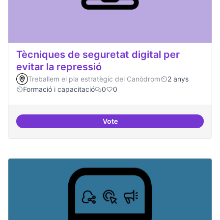
Tècniques de seguretat digital per
evitar la repressió
Treballem el pla estratègic del Canòdrom
2 anys
Formació i capacitació
0
0
Vote
Tècniques de seguretat digital per