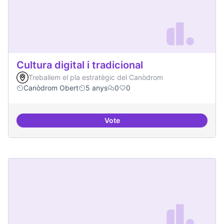
Cultura digital i tradicional
Treballem el pla estratègic del Canòdrom
Canòdrom Obert
5 anys
0
0
Vote
Cultura digital i tradicional