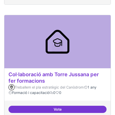
Col·laboració amb Torre Jussana per
fer formacions
Treballem el pla estratègic del Canòdrom
1 any
Formació i capacitació
0
0
Vote
Col·laboració amb Torre Jussana