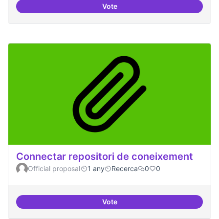
Vote
Temes: Intel·ligència artificial
Connectar repositori de coneixement
Official proposal
1 any
Recerca
0
0
Vote
Connectar repositori de coneix