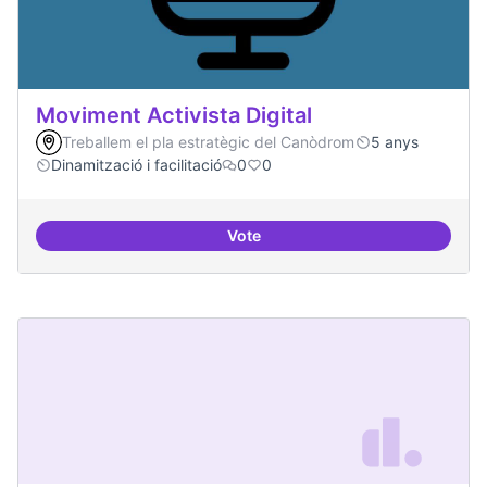
Moviment Activista Digital
Treballem el pla estratègic del Canòdrom
5 anys
Dinamització i facilitació
0
0
Vote
Moviment Activista Digital