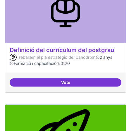
Definició del currículum del postgrau
Treballem el pla estratègic del Canòdrom
2 anys
Formació i capacitació
0
0
Vote
Definició del currículum del pos