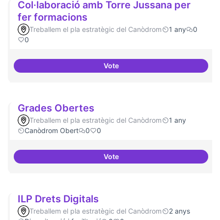
Col·laboració amb Torre Jussana per
fer formacions
Treballem el pla estratègic del Canòdrom
1 any
0
0
Vote
Col·laboració amb Torre Jussana
Grades Obertes
Treballem el pla estratègic del Canòdrom
1 any
Canòdrom Obert
0
0
Vote
Grades Obertes
ILP Drets Digitals
Treballem el pla estratègic del Canòdrom
2 anys