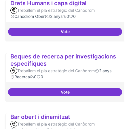
Drets Humans i capa digital
Treballem el pla estratègic del Canòdrom
Canòdrom Obert
2 anys
0
0
Vote
Drets Humans i capa digital
Beques de recerca per investigacions
específiques
Treballem el pla estratègic del Canòdrom
2 anys
Recerca
0
0
Vote
Beques de recerca per investiga
Bar obert i dinamitzat
Treballem el pla estratègic del Canòdrom