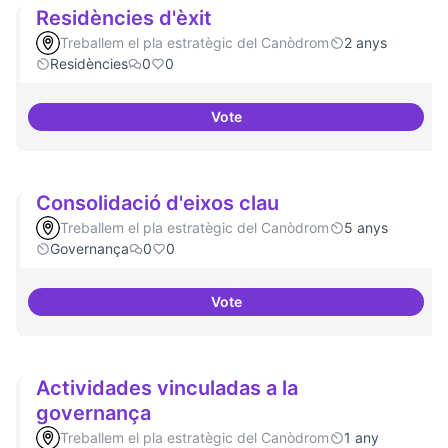
Residències d'èxit
Treballem el pla estratègic del Canòdrom
2 anys
Residències
0
0
Vote
Residències d'èxit
Consolidació d'eixos clau
Treballem el pla estratègic del Canòdrom
5 anys
Governança
0
0
Vote
Consolidació d'eixos clau
Actividades vinculadas a la
governança
Treballem el pla estratègic del Canòdrom
1 any