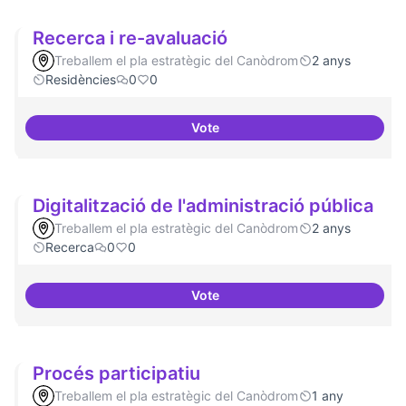
Recerca i re-avaluació
Treballem el pla estratègic del Canòdrom
2 anys
Residències
0
0
Vote
Recerca i re-avaluació
Digitalització de l'administració pública
Treballem el pla estratègic del Canòdrom
2 anys
Recerca
0
0
Vote
Digitalització de l'administració 
Procés participatiu
Treballem el pla estratègic del Canòdrom
1 any