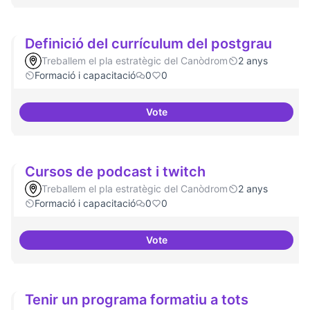
Definició del currículum del postgrau
Treballem el pla estratègic del Canòdrom
2 anys
Formació i capacitació
0
0
Vote
Definició del currículum del pos
Cursos de podcast i twitch
Treballem el pla estratègic del Canòdrom
2 anys
Formació i capacitació
0
0
Vote
Cursos de podcast i twitch
Tenir un programa formatiu a tots