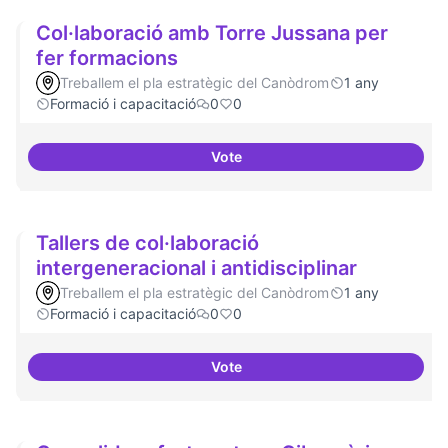
Col·laboració amb Torre Jussana per
fer formacions
Treballem el pla estratègic del Canòdrom
1 any
Formació i capacitació
0
0
Vote
Col·laboració amb Torre Jussana
Tallers de col·laboració
intergeneracional i antidisciplinar
Treballem el pla estratègic del Canòdrom
1 any
Formació i capacitació
0
0
Vote
Tallers de col·laboració intergene