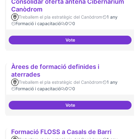
Consolidar oferta antena Cibernàrium
Canòdrom
Treballem el pla estratègic del Canòdrom
1 any
Formació i capacitació
0
0
Vote
Consolidar oferta antena Ciber
Àrees de formació definides i
aterrades
Treballem el pla estratègic del Canòdrom
1 any
Formació i capacitació
0
0
Vote
Àrees de formació definides i at
Formació FLOSS a Casals de Barri