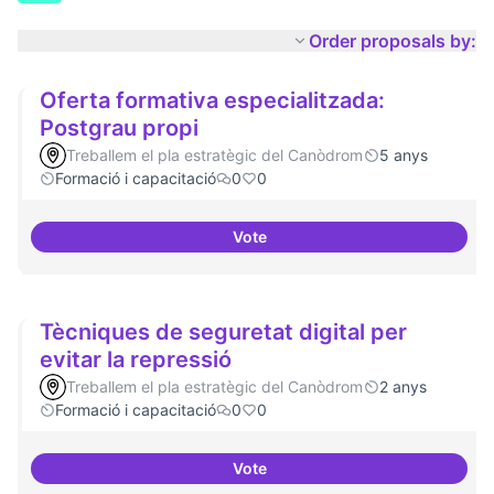
Order proposals by:
Oferta formativa especialitzada:
Postgrau propi
Treballem el pla estratègic del Canòdrom
5 anys
Formació i capacitació
0
0
Vote
Oferta formativa especialitzada:
Tècniques de seguretat digital per
evitar la repressió
Treballem el pla estratègic del Canòdrom
2 anys
Formació i capacitació
0
0
Vote
Tècniques de seguretat digital pe