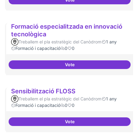
Formacions en la conscienciació 
Formació especialitzada en innovació
tecnològica
Treballem el pla estratègic del Canòdrom
1 any
Formació i capacitació
0
0
Vote
Formació especialitzada en inno
Sensibilització FLOSS
Treballem el pla estratègic del Canòdrom
1 any
Formació i capacitació
0
0
Vote
Sensibilització FLOSS