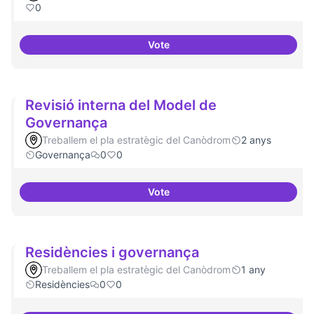
0
Vote
Sensibilització FLOSS
Revisió interna del Model de
Governança
Treballem el pla estratègic del Canòdrom
2 anys
Governança
0
0
Vote
Revisió interna del Model de Go
Residències i governança
Treballem el pla estratègic del Canòdrom
1 any
Residències
0
0