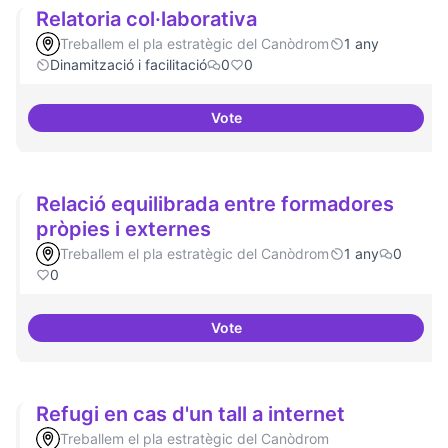
Relatoria col·laborativa
Treballem el pla estratègic del Canòdrom
1 any
Dinamització i facilitació
0
0
Vote
Relatoria col·laborativa
Relació equilibrada entre formadores
pròpies i externes
Treballem el pla estratègic del Canòdrom
1 any
0
0
Vote
Relació equilibrada entre formad
Refugi en cas d'un tall a internet
Treballem el pla estratègic del Canòdrom