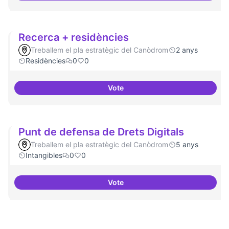
Recerca + residències
Treballem el pla estratègic del Canòdrom
2 anys
Residències
0
0
Vote
Recerca + residències
Punt de defensa de Drets Digitals
Treballem el pla estratègic del Canòdrom
5 anys
Intangibles
0
0
Vote
Punt de defensa de Drets Digital