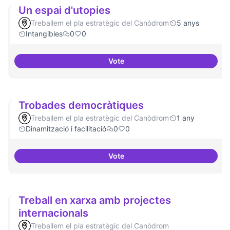
Un espai d'utopies
Treballem el pla estratègic del Canòdrom
5 anys
Intangibles
0
0
Vote
Un espai d'utopies
Trobades democràtiques
Treballem el pla estratègic del Canòdrom
1 any
Dinamització i facilitació
0
0
Vote
Trobades democràtiques
Treball en xarxa amb projectes
internacionals
Treballem el pla estratègic del Canòdrom