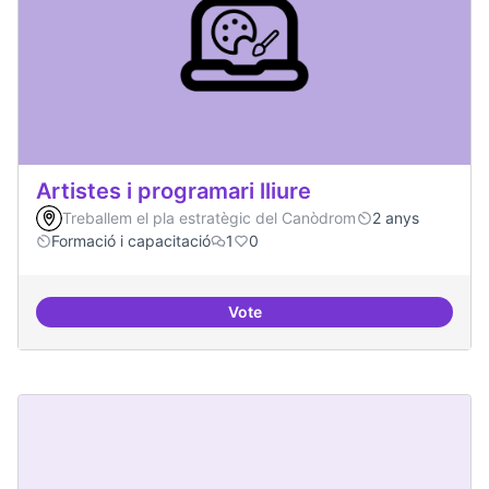
Artistes i programari lliure
Treballem el pla estratègic del Canòdrom
2 anys
Formació i capacitació
1
0
Vote
Artistes i programari lliure