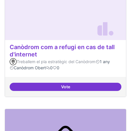
Canòdrom com a refugi en cas de tall
d'internet
Treballem el pla estratègic del Canòdrom
1 any
Canòdrom Obert
0
0
Vote
Canòdrom com a refugi en cas de t