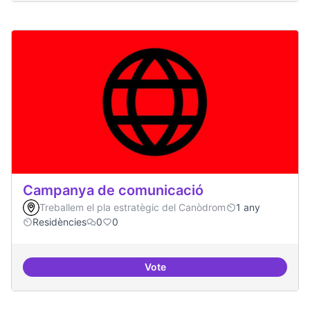
Campanya de comunicació
Treballem el pla estratègic del Canòdrom
1 any
Residències
0
0
Vote
Campanya de comunicació