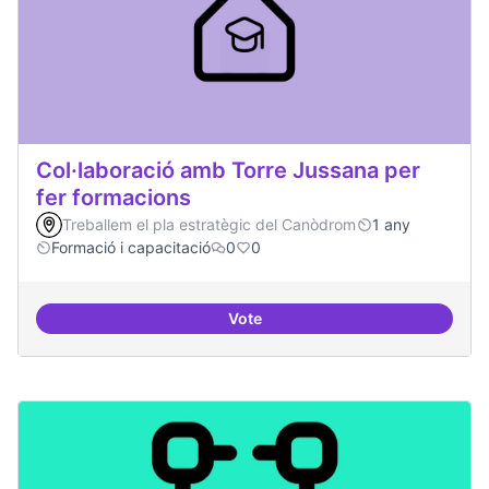
Col·laboració amb Torre Jussana per
fer formacions
Treballem el pla estratègic del Canòdrom
1 any
Formació i capacitació
0
0
Vote
Col·laboració amb Torre Jussana