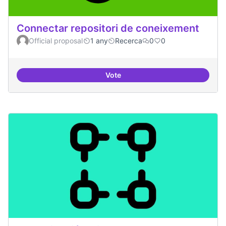
Connectar repositori de coneixement
Official proposal
1 any
Recerca
0
0
Vote
Connectar repositori de coneix