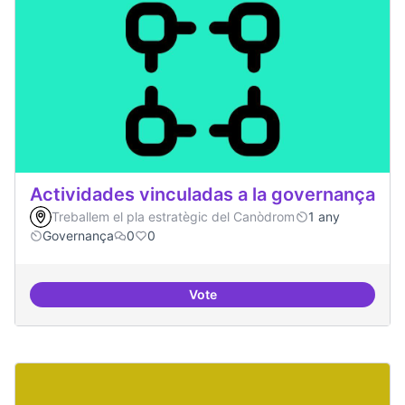
Actividades vinculadas a la governança
Treballem el pla estratègic del Canòdrom
1 any
Governança
0
0
Vote
Actividades vinculadas a la gov