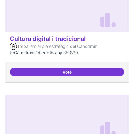
Cultura digital i tradicional
Treballem el pla estratègic del Canòdrom
Canòdrom Obert
5 anys
0
0
Vote
Cultura digital i tradicional