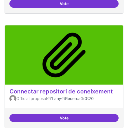
Vote
Temes: Intel·ligència artificial
Connectar repositori de coneixement
Official proposal
1 any
Recerca
0
0
Vote
Connectar repositori de coneix