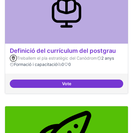
Definició del currículum del postgrau
Treballem el pla estratègic del Canòdrom
2 anys
Formació i capacitació
0
0
Vote
Definició del currículum del pos