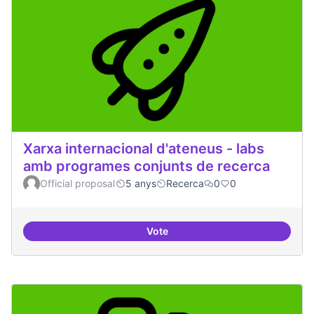
Xarxa internacional d'ateneus - labs
amb programes conjunts de recerca
Official proposal
5 anys
Recerca
0
0
Vote
Xarxa internacional d'ateneus -