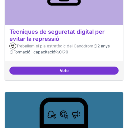
Tècniques de seguretat digital per
evitar la repressió
Treballem el pla estratègic del Canòdrom
2 anys
Formació i capacitació
0
0
Vote
Tècniques de seguretat digital per