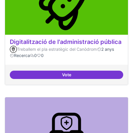
Digitalització de l'administració pública
Treballem el pla estratègic del Canòdrom
2 anys
Recerca
0
0
Vote
Digitalització de l'administració 