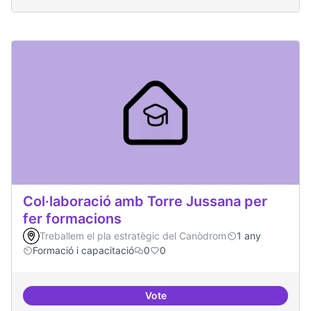
Col·laboració amb Torre Jussana per
fer formacions
Treballem el pla estratègic del Canòdrom
1 any
Formació i capacitació
0
0
Vote
Col·laboració amb Torre Jussana