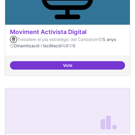
Moviment Activista Digital
Treballem el pla estratègic del Canòdrom
5 anys
Dinamització i facilitació
0
0
Vote
Moviment Activista Digital