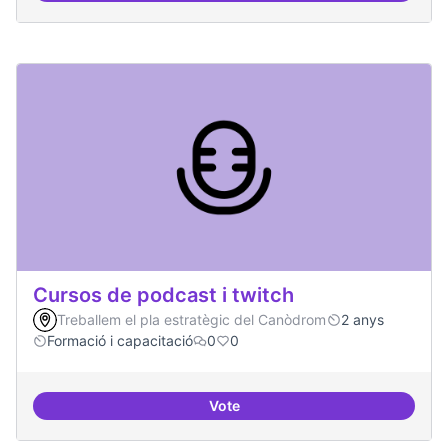
Cursos de podcast i twitch
Treballem el pla estratègic del Canòdrom
2 anys
Formació i capacitació
0
0
Vote
Cursos de podcast i twitch