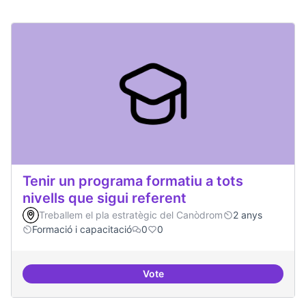
Tenir un programa formatiu a tots
nivells que sigui referent
Treballem el pla estratègic del Canòdrom
2 anys
Formació i capacitació
0
0
Vote
Tenir un programa formatiu a tots