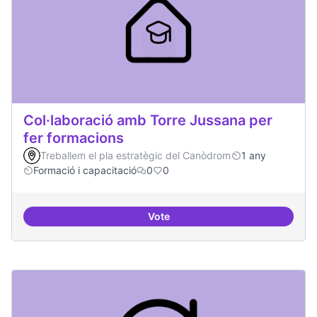
Col·laboració amb Torre Jussana per
fer formacions
Treballem el pla estratègic del Canòdrom
1 any
Formació i capacitació
0
0
Vote
Col·laboració amb Torre Jussana