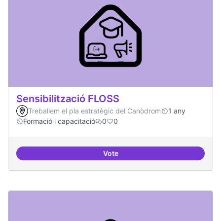
Sensibilització FLOSS
Treballem el pla estratègic del Canòdrom
1 any
Formació i capacitació
0
0
Vote
Sensibilització FLOSS