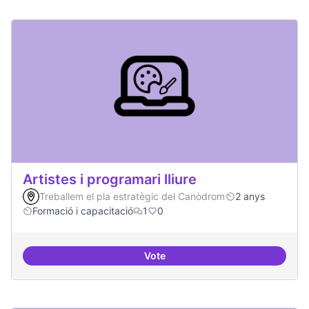
Artistes i programari lliure
Treballem el pla estratègic del Canòdrom
2 anys
Formació i capacitació
1
0
Vote
Artistes i programari lliure