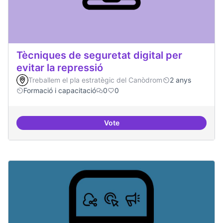
Tècniques de seguretat digital per
evitar la repressió
Treballem el pla estratègic del Canòdrom
2 anys
Formació i capacitació
0
0
Vote
Tècniques de seguretat digital per