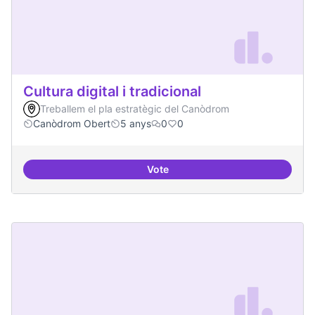
Cultura digital i tradicional
Treballem el pla estratègic del Canòdrom
Canòdrom Obert
5 anys
0
0
Vote
Cultura digital i tradicional