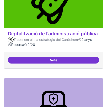
Digitalització de l'administració pública
Treballem el pla estratègic del Canòdrom
2 anys
Recerca
0
0
Vote
Digitalització de l'administració 