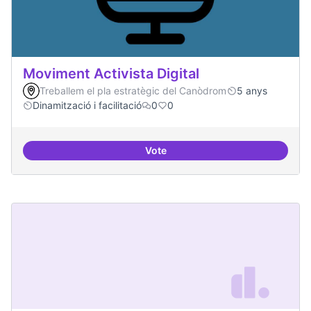
Moviment Activista Digital
Treballem el pla estratègic del Canòdrom
5 anys
Dinamització i facilitació
0
0
Vote
Moviment Activista Digital