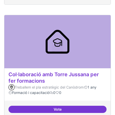
Col·laboració amb Torre Jussana per
fer formacions
Treballem el pla estratègic del Canòdrom
1 any
Formació i capacitació
0
0
Vote
Col·laboració amb Torre Jussana