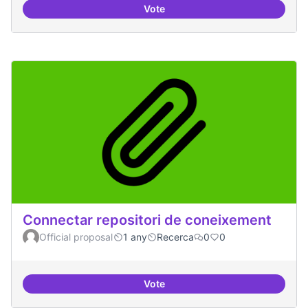
Vote
Temes: Intel·ligència artificial
Connectar repositori de coneixement
Official proposal
1 any
Recerca
0
0
Vote
Connectar repositori de coneix