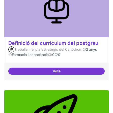
Definició del currículum del postgrau
Treballem el pla estratègic del Canòdrom
2 anys
Formació i capacitació
0
0
Vote
Definició del currículum del pos