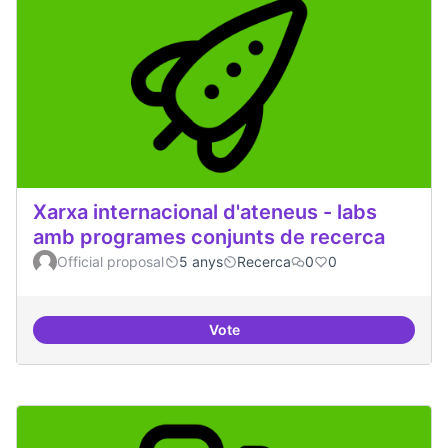
Xarxa internacional d'ateneus - labs
amb programes conjunts de recerca
Official proposal
5 anys
Recerca
0
0
Vote
Xarxa internacional d'ateneus -