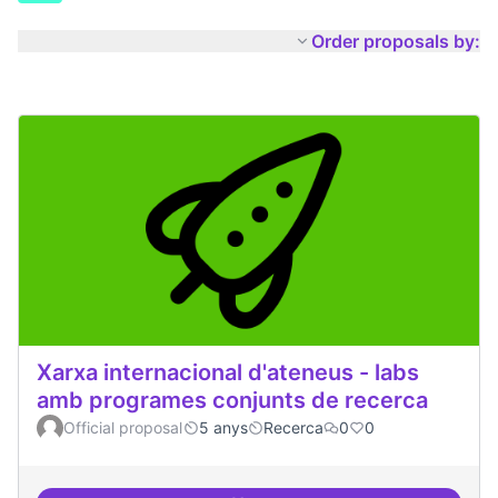
Order proposals by:
Xarxa internacional d'ateneus - labs
amb programes conjunts de recerca
Official proposal
5 anys
Recerca
0
0