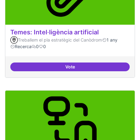
Temes: Intel·ligència artificial
Treballem el pla estratègic del Canòdrom
1 any
Recerca
0
0
Vote
Temes: Intel·ligència artificial