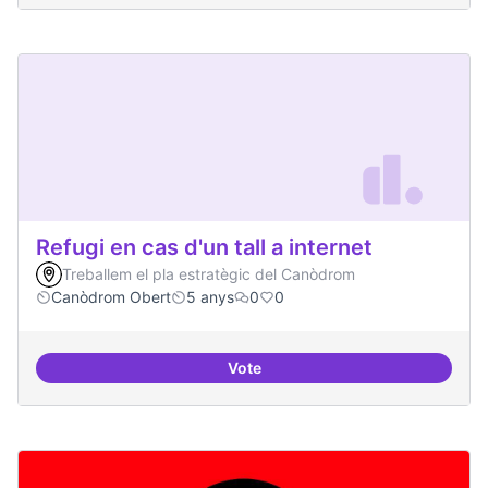
Refugi en cas d'un tall a internet
Treballem el pla estratègic del Canòdrom
Canòdrom Obert
5 anys
0
0
Vote
Refugi en cas d'un tall a internet