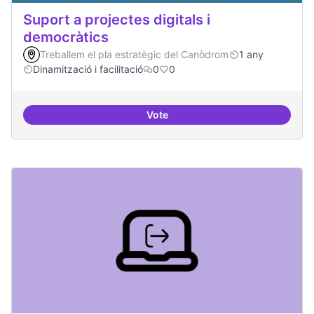
Suport a projectes digitals i
democràtics
Treballem el pla estratègic del Canòdrom
1 any
Dinamització i facilitació
0
0
Vote
Suport a projectes digitals i dem