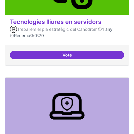
Tecnologies lliures en servidors
Treballem el pla estratègic del Canòdrom
1 any
Recerca
0
0
Vote
Tecnologies lliures en servidors