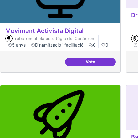
Dr
Moviment Activista Digital
Treballem el pla estratègic del Canòdrom
5 anys
Dinamització i facilitació
0
0
Vote
Moviment Activista Dig
Ba