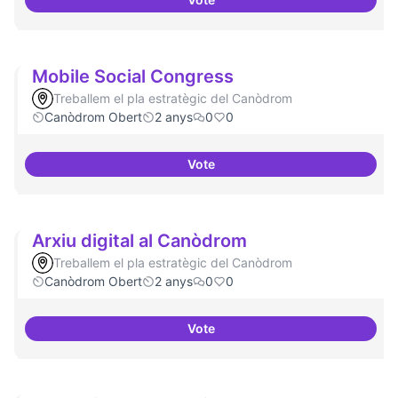
Refugi en cas d'un tall a internet
Mobile Social Congress
Treballem el pla estratègic del Canòdrom
Canòdrom Obert
2 anys
0
0
Vote
Mobile Social Congress
Arxiu digital al Canòdrom
Treballem el pla estratègic del Canòdrom
Canòdrom Obert
2 anys
0
0
Vote
Arxiu digital al Canòdrom