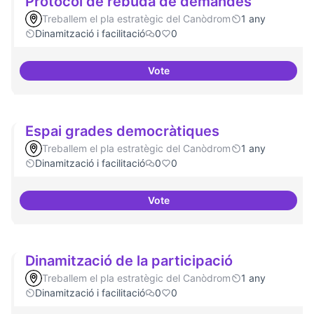
Protocol de rebuda de demandes
Treballem el pla estratègic del Canòdrom
1 any
Dinamització i facilitació
0
0
Vote
Protocol de rebuda de demande
Espai grades democràtiques
Treballem el pla estratègic del Canòdrom
1 any
Dinamització i facilitació
0
0
Vote
Espai grades democràtiques
Dinamització de la participació
Treballem el pla estratègic del Canòdrom
1 any
Dinamització i facilitació
0
0