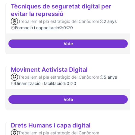
Tècniques de seguretat digital per
evitar la repressió
Treballem el pla estratègic del Canòdrom
2 anys
Formació i capacitació
0
0
Vote
Tècniques de seguretat digital pe
Moviment Activista Digital
Treballem el pla estratègic del Canòdrom
5 anys
Dinamització i facilitació
0
0
Vote
Moviment Activista Digital
Drets Humans i capa digital
Treballem el pla estratègic del Canòdrom