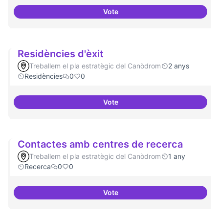
Vote
Revisió interna del Model de Go
Residències d'èxit
Treballem el pla estratègic del Canòdrom
2 anys
Residències
0
0
Vote
Residències d'èxit
Contactes amb centres de recerca
Treballem el pla estratègic del Canòdrom
1 any
Recerca
0
0
Vote
Contactes amb centres de recer